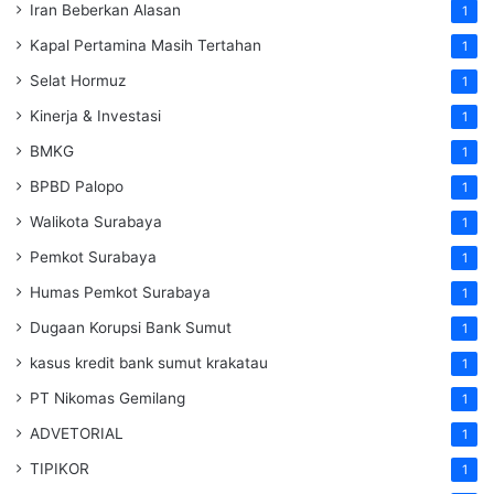
Iran Beberkan Alasan
1
Kapal Pertamina Masih Tertahan
1
Selat Hormuz
1
Kinerja & Investasi
1
BMKG
1
BPBD Palopo
1
Walikota Surabaya
1
Pemkot Surabaya
1
Humas Pemkot Surabaya
1
Dugaan Korupsi Bank Sumut
1
kasus kredit bank sumut krakatau
1
PT Nikomas Gemilang
1
ADVETORIAL
1
TIPIKOR
1