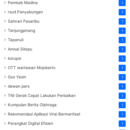
Pemkab Madina
1
rsud Panyabungan
1
Sahnan Pasaribu
1
Tanjungpinang
1
Tapanuli
1
Amsal Sitepu
1
korupsi
1
OTT wartawan Mojokerto
1
Gus Yasin
1
dewan pers
1
TNI Gerak Cepat Lakukan Perbaikan
1
Kumpulan Berita Olahraga
1
Rekomendasi Aplikasi Viral Bermanfaat
1
Perangkat Digital Efisien
1