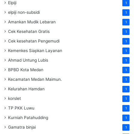
Elpiji
1
elpiji non-subsidi
1
Amankan Mudik Lebaran
1
Cek Kesehatan Gratis
1
Cek kesehatan Pengemudi
1
Kemenkes Siapkan Layanan
1
Ahmad Untung Lubis
1
BPBD Kota Medan
1
Kecamatan Medan Maimun.
1
Kelurahan Hamdan
1
korslet
1
TP PKK Luwu
1
Kurniah Patahudding
1
Gamatra binjai
1