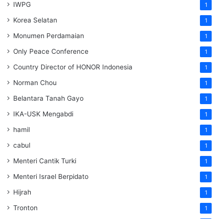
IWPG
1
Korea Selatan
1
Monumen Perdamaian
1
Only Peace Conference
1
Country Director of HONOR Indonesia
1
Norman Chou
1
Belantara Tanah Gayo
1
IKA-USK Mengabdi
1
hamil
1
cabul
1
Menteri Cantik Turki
1
Menteri Israel Berpidato
1
Hijrah
1
Tronton
1