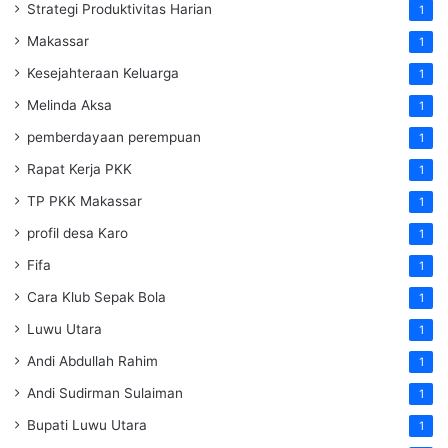
Strategi Produktivitas Harian
1
Makassar
1
Kesejahteraan Keluarga
1
Melinda Aksa
1
pemberdayaan perempuan
1
Rapat Kerja PKK
1
TP PKK Makassar
1
profil desa Karo
1
Fifa
1
Cara Klub Sepak Bola
1
Luwu Utara
1
Andi Abdullah Rahim
1
Andi Sudirman Sulaiman
1
Bupati Luwu Utara
1