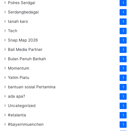
Polres Serdgai
1
Serdangbedagai
1
tanah karo
1
Tech
1
Snap Map 2026
1
Bali Media Partner
1
Bulan Penuh Berkah
1
Momentum
1
Yatim Piatu
1
bantuan sosial Pertamina
1
ada apa?
1
Uncategorized
1
#atalanta
1
#bayernmuenchen
1