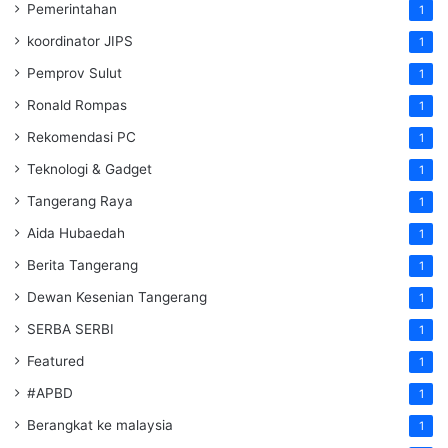
Pemerintahan
1
koordinator JIPS
1
Pemprov Sulut
1
Ronald Rompas
1
Rekomendasi PC
1
Teknologi & Gadget
1
Tangerang Raya
1
Aida Hubaedah
1
Berita Tangerang
1
Dewan Kesenian Tangerang
1
SERBA SERBI
1
Featured
1
#APBD
1
Berangkat ke malaysia
1