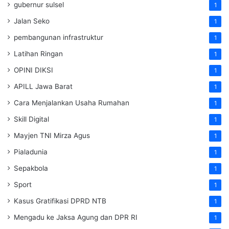
gubernur sulsel
1
Jalan Seko
1
pembangunan infrastruktur
1
Latihan Ringan
1
OPINI DIKSI
1
APILL Jawa Barat
1
Cara Menjalankan Usaha Rumahan
1
Skill Digital
1
Mayjen TNI Mirza Agus
1
Pialadunia
1
Sepakbola
1
Sport
1
Kasus Gratifikasi DPRD NTB
1
Mengadu ke Jaksa Agung dan DPR RI
1