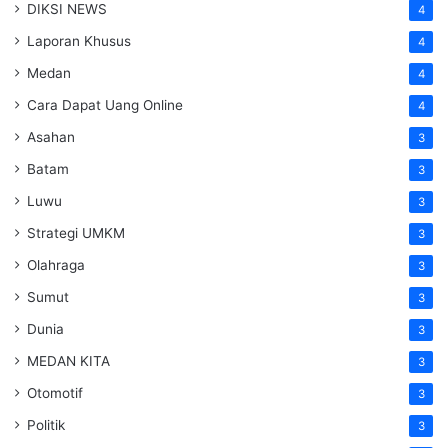
DIKSI NEWS
4
Laporan Khusus
4
Medan
4
Cara Dapat Uang Online
4
Asahan
3
Batam
3
Luwu
3
Strategi UMKM
3
Olahraga
3
Sumut
3
Dunia
3
MEDAN KITA
3
Otomotif
3
Politik
3