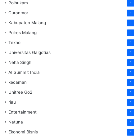
Polhukam
1
Curanmor
1
Kabupaten Malang
1
Polres Malang
1
Tekno
1
Universitas Galgotias
1
Neha Singh
1
AI Summit India
1
kecaman
1
Unitree Go2
1
riau
1
Entertainment
1
Natuna
1
Ekonomi Bisnis
1