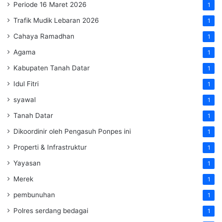
Periode 16 Maret 2026
1
Trafik Mudik Lebaran 2026
1
Cahaya Ramadhan
1
Agama
1
Kabupaten Tanah Datar
1
Idul Fitri
1
syawal
1
Tanah Datar
1
Dikoordinir oleh Pengasuh Ponpes ini
1
Properti & Infrastruktur
1
Yayasan
1
Merek
1
pembunuhan
1
Polres serdang bedagai
1