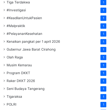
Tiga Terdakwa
1
#Investigasi
1
#KeadilanUntukPasien
1
#Malpraktik
1
#PelayananKesehatan
1
Kenaikan pangkat per 1 april 2026
1
Gubernur Jawa Barat Cirahong
1
Olah Raga
1
Musim Kemarau
1
Program DKKT
1
Raker DKKT 2026
1
Seni Budaya Tangerang
1
Tigaraksa
1
POLRI
1