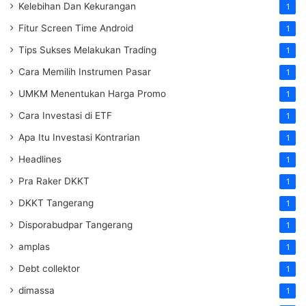
Kelebihan Dan Kekurangan
1
Fitur Screen Time Android
1
Tips Sukses Melakukan Trading
1
Cara Memilih Instrumen Pasar
1
UMKM Menentukan Harga Promo
1
Cara Investasi di ETF
1
Apa Itu Investasi Kontrarian
1
Headlines
1
Pra Raker DKKT
1
DKKT Tangerang
1
Disporabudpar Tangerang
1
amplas
1
Debt collektor
1
dimassa
1