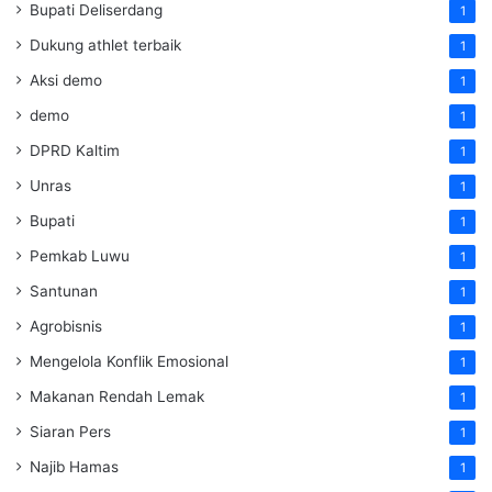
Bupati Deliserdang
1
Dukung athlet terbaik
1
Aksi demo
1
demo
1
DPRD Kaltim
1
Unras
1
Bupati
1
Pemkab Luwu
1
Santunan
1
Agrobisnis
1
Mengelola Konflik Emosional
1
Makanan Rendah Lemak
1
Siaran Pers
1
Najib Hamas
1