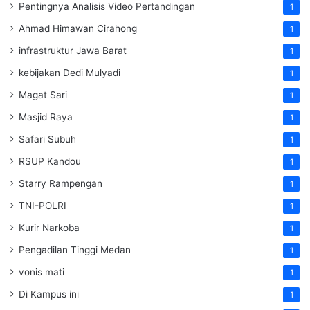
Pentingnya Analisis Video Pertandingan
1
Ahmad Himawan Cirahong
1
infrastruktur Jawa Barat
1
kebijakan Dedi Mulyadi
1
Magat Sari
1
Masjid Raya
1
Safari Subuh
1
RSUP Kandou
1
Starry Rampengan
1
TNI-POLRI
1
Kurir Narkoba
1
Pengadilan Tinggi Medan
1
vonis mati
1
Di Kampus ini
1