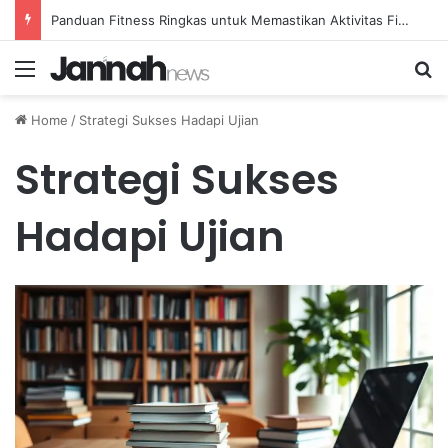
Panduan Fitness Ringkas untuk Memastikan Aktivitas Fisik Anda Tetap Konsisten
Menu
Se
Home
/
Strategi Sukses Hadapi Ujian
Strategi Sukses
Hadapi Ujian