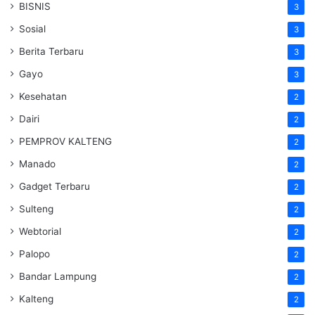
BISNIS
3
Sosial
3
Berita Terbaru
3
Gayo
3
Kesehatan
2
Dairi
2
PEMPROV KALTENG
2
Manado
2
Gadget Terbaru
2
Sulteng
2
Webtorial
2
Palopo
2
Bandar Lampung
2
Kalteng
2