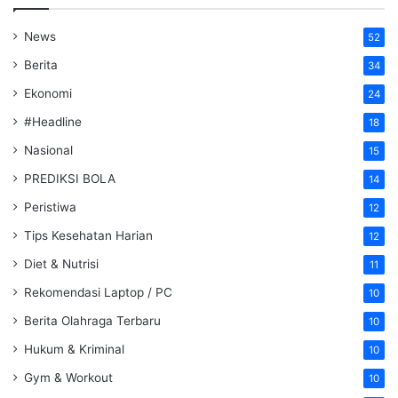
News
52
Berita
34
Ekonomi
24
#Headline
18
Nasional
15
PREDIKSI BOLA
14
Peristiwa
12
Tips Kesehatan Harian
12
Diet & Nutrisi
11
Rekomendasi Laptop / PC
10
Berita Olahraga Terbaru
10
Hukum & Kriminal
10
Gym & Workout
10