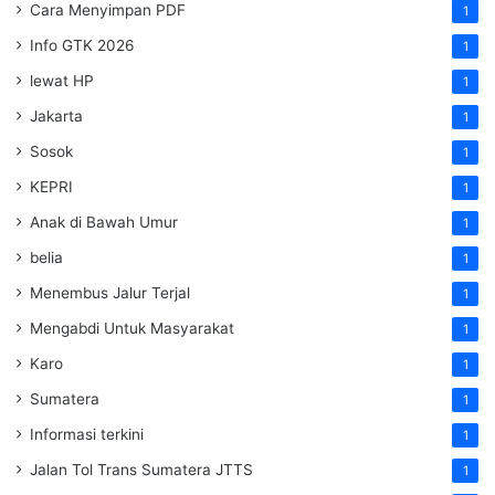
Cara Menyimpan PDF
1
Info GTK 2026
1
lewat HP
1
Jakarta
1
Sosok
1
KEPRI
1
Anak di Bawah Umur
1
belia
1
Menembus Jalur Terjal
1
Mengabdi Untuk Masyarakat
1
Karo
1
Sumatera
1
Informasi terkini
1
Jalan Tol Trans Sumatera
JTTS
1