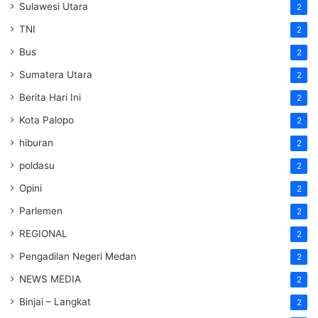
Sulawesi Utara
2
TNI
2
Bus
2
Sumatera Utara
2
Berita Hari Ini
2
Kota Palopo
2
hiburan
2
poldasu
2
Opini
2
Parlemen
2
REGIONAL
2
Pengadilan Negeri Medan
2
NEWS MEDIA
2
Binjai – Langkat
2