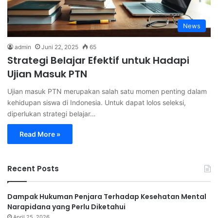
News
admin
Juni 22, 2025
65
Strategi Belajar Efektif untuk Hadapi
Ujian Masuk PTN
Ujian masuk PTN merupakan salah satu momen penting dalam
kehidupan siswa di Indonesia. Untuk dapat lolos seleksi,
diperlukan strategi belajar…
Read More »
Recent Posts
Dampak Hukuman Penjara Terhadap Kesehatan Mental
Narapidana yang Perlu Diketahui
April 25, 2026