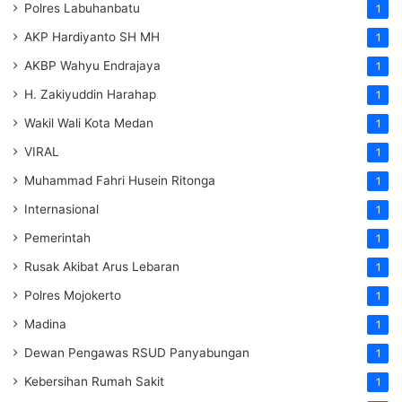
Polres Labuhanbatu
1
AKP Hardiyanto SH MH
1
AKBP Wahyu Endrajaya
1
H. Zakiyuddin Harahap
1
Wakil Wali Kota Medan
1
VIRAL
1
Muhammad Fahri Husein Ritonga
1
Internasional
1
Pemerintah
1
Rusak Akibat Arus Lebaran
1
Polres Mojokerto
1
Madina
1
Dewan Pengawas RSUD Panyabungan
1
Kebersihan Rumah Sakit
1