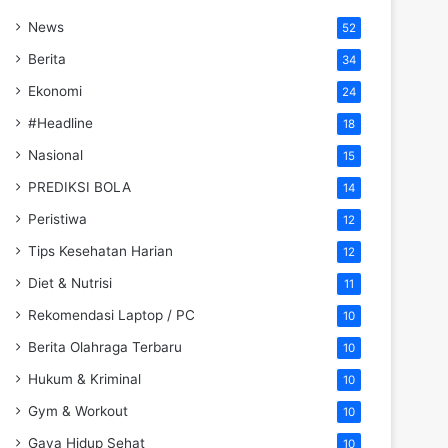
News
52
Berita
34
Ekonomi
24
#Headline
18
Nasional
15
PREDIKSI BOLA
14
Peristiwa
12
Tips Kesehatan Harian
12
Diet & Nutrisi
11
Rekomendasi Laptop / PC
10
Berita Olahraga Terbaru
10
Hukum & Kriminal
10
Gym & Workout
10
Gaya Hidup Sehat
10