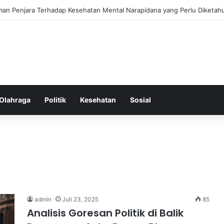
s Ringkas untuk Memastikan Aktivitas Fisik Anda Tetap Konsisten
Olahraga
Politik
Kesehatan
Sosial
admin
Juli 23, 2025
85
Analisis Goresan Politik di Balik