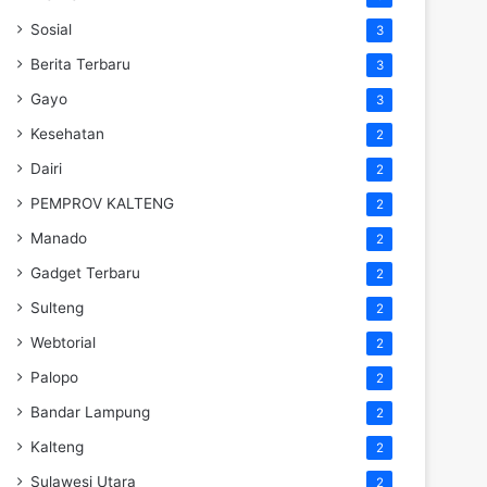
Sosial
3
Berita Terbaru
3
Gayo
3
Kesehatan
2
Dairi
2
PEMPROV KALTENG
2
Manado
2
Gadget Terbaru
2
Sulteng
2
Webtorial
2
Palopo
2
Bandar Lampung
2
Kalteng
2
Sulawesi Utara
2