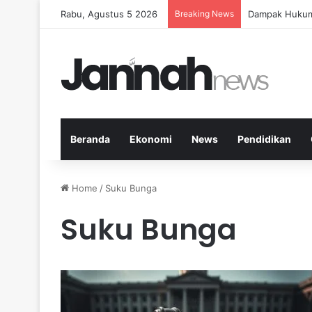
Rabu, Agustus 5 2026
Breaking News
Panduan Fitnes
Beranda
Ekonomi
News
Pendidikan
Home
/
Suku Bunga
Suku Bunga