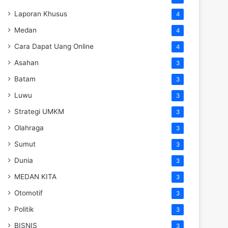
Laporan Khusus
4
Medan
4
Cara Dapat Uang Online
4
Asahan
3
Batam
3
Luwu
3
Strategi UMKM
3
Olahraga
3
Sumut
3
Dunia
3
MEDAN KITA
3
Otomotif
3
Politik
3
BISNIS
3