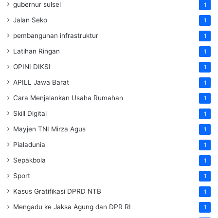
gubernur sulsel
1
Jalan Seko
1
pembangunan infrastruktur
1
Latihan Ringan
1
OPINI DIKSI
1
APILL Jawa Barat
1
Cara Menjalankan Usaha Rumahan
1
Skill Digital
1
Mayjen TNI Mirza Agus
1
Pialadunia
1
Sepakbola
1
Sport
1
Kasus Gratifikasi DPRD NTB
1
Mengadu ke Jaksa Agung dan DPR RI
1