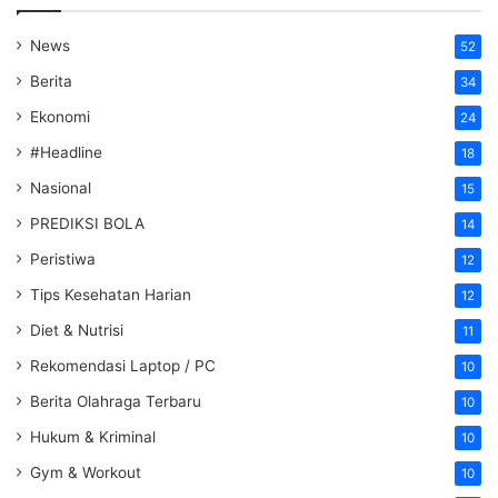
News
52
Berita
34
Ekonomi
24
#Headline
18
Nasional
15
PREDIKSI BOLA
14
Peristiwa
12
Tips Kesehatan Harian
12
Diet & Nutrisi
11
Rekomendasi Laptop / PC
10
Berita Olahraga Terbaru
10
Hukum & Kriminal
10
Gym & Workout
10