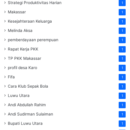
Strategi Produktivitas Harian
1
Makassar
1
Kesejahteraan Keluarga
1
Melinda Aksa
1
pemberdayaan perempuan
1
Rapat Kerja PKK
1
TP PKK Makassar
1
profil desa Karo
1
Fifa
1
Cara Klub Sepak Bola
1
Luwu Utara
1
Andi Abdullah Rahim
1
Andi Sudirman Sulaiman
1
Bupati Luwu Utara
1