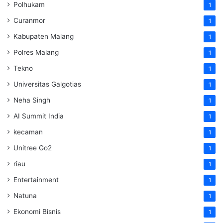
Polhukam
1
Curanmor
1
Kabupaten Malang
1
Polres Malang
1
Tekno
1
Universitas Galgotias
1
Neha Singh
1
AI Summit India
1
kecaman
1
Unitree Go2
1
riau
1
Entertainment
1
Natuna
1
Ekonomi Bisnis
1