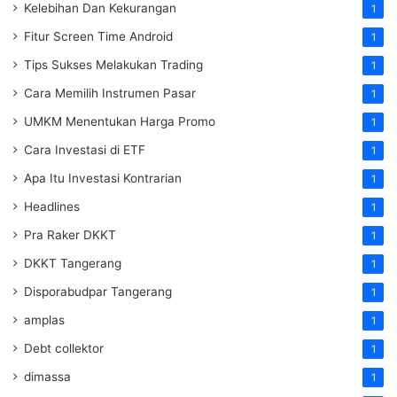
Kelebihan Dan Kekurangan
1
Fitur Screen Time Android
1
Tips Sukses Melakukan Trading
1
Cara Memilih Instrumen Pasar
1
UMKM Menentukan Harga Promo
1
Cara Investasi di ETF
1
Apa Itu Investasi Kontrarian
1
Headlines
1
Pra Raker DKKT
1
DKKT Tangerang
1
Disporabudpar Tangerang
1
amplas
1
Debt collektor
1
dimassa
1