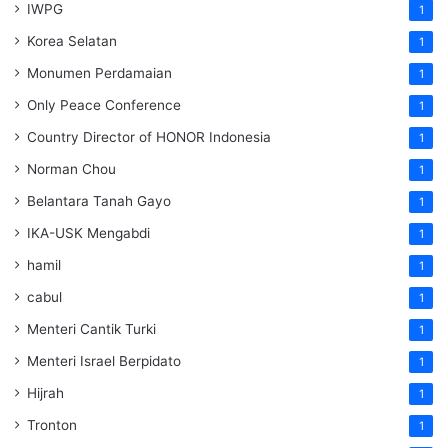
IWPG
1
Korea Selatan
1
Monumen Perdamaian
1
Only Peace Conference
1
Country Director of HONOR Indonesia
1
Norman Chou
1
Belantara Tanah Gayo
1
IKA-USK Mengabdi
1
hamil
1
cabul
1
Menteri Cantik Turki
1
Menteri Israel Berpidato
1
Hijrah
1
Tronton
1