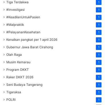
Tiga Terdakwa
1
#Investigasi
1
#KeadilanUntukPasien
1
#Malpraktik
1
#PelayananKesehatan
1
Kenaikan pangkat per 1 april 2026
1
Gubernur Jawa Barat Cirahong
1
Olah Raga
1
Musim Kemarau
1
Program DKKT
1
Raker DKKT 2026
1
Seni Budaya Tangerang
1
Tigaraksa
1
POLRI
1