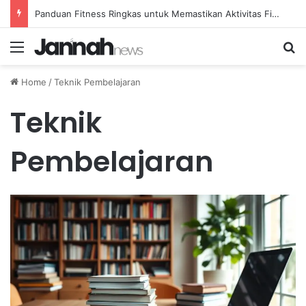
Panduan Fitness Ringkas untuk Memastikan Aktivitas Fisik Anda Tetap Konsisten
Menu
Se
Home
/
Teknik Pembelajaran
Teknik
Pembelajaran