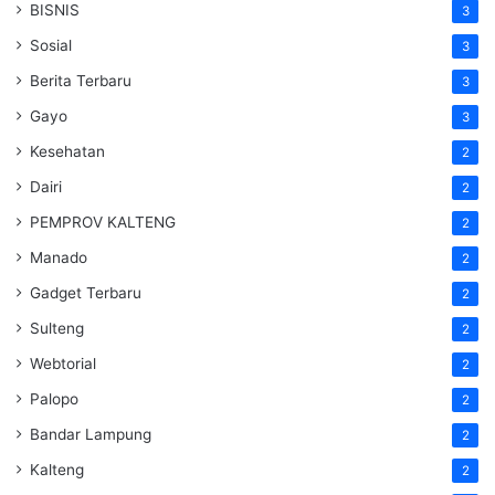
BISNIS
3
Sosial
3
Berita Terbaru
3
Gayo
3
Kesehatan
2
Dairi
2
PEMPROV KALTENG
2
Manado
2
Gadget Terbaru
2
Sulteng
2
Webtorial
2
Palopo
2
Bandar Lampung
2
Kalteng
2