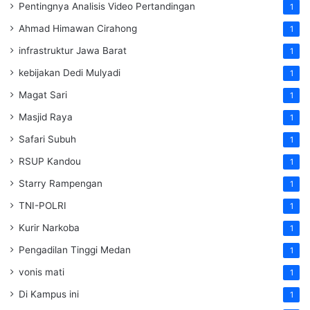
Pentingnya Analisis Video Pertandingan
1
Ahmad Himawan Cirahong
1
infrastruktur Jawa Barat
1
kebijakan Dedi Mulyadi
1
Magat Sari
1
Masjid Raya
1
Safari Subuh
1
RSUP Kandou
1
Starry Rampengan
1
TNI-POLRI
1
Kurir Narkoba
1
Pengadilan Tinggi Medan
1
vonis mati
1
Di Kampus ini
1