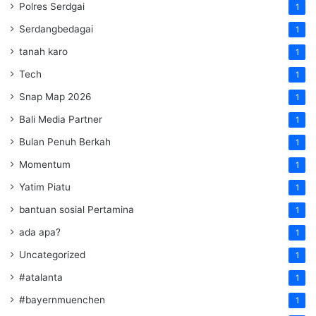
Polres Serdgai
1
Serdangbedagai
1
tanah karo
1
Tech
1
Snap Map 2026
1
Bali Media Partner
1
Bulan Penuh Berkah
1
Momentum
1
Yatim Piatu
1
bantuan sosial Pertamina
1
ada apa?
1
Uncategorized
1
#atalanta
1
#bayernmuenchen
1