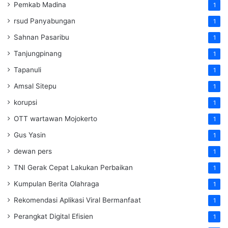
Pemkab Madina
1
rsud Panyabungan
1
Sahnan Pasaribu
1
Tanjungpinang
1
Tapanuli
1
Amsal Sitepu
1
korupsi
1
OTT wartawan Mojokerto
1
Gus Yasin
1
dewan pers
1
TNI Gerak Cepat Lakukan Perbaikan
1
Kumpulan Berita Olahraga
1
Rekomendasi Aplikasi Viral Bermanfaat
1
Perangkat Digital Efisien
1