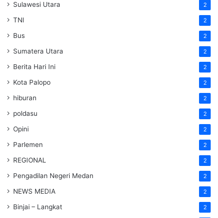
Sulawesi Utara
2
TNI
2
Bus
2
Sumatera Utara
2
Berita Hari Ini
2
Kota Palopo
2
hiburan
2
poldasu
2
Opini
2
Parlemen
2
REGIONAL
2
Pengadilan Negeri Medan
2
NEWS MEDIA
2
Binjai – Langkat
2