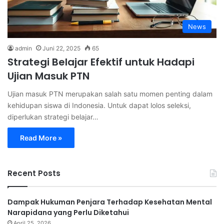
News
admin
Juni 22, 2025
65
Strategi Belajar Efektif untuk Hadapi
Ujian Masuk PTN
Ujian masuk PTN merupakan salah satu momen penting dalam
kehidupan siswa di Indonesia. Untuk dapat lolos seleksi,
diperlukan strategi belajar…
Read More »
Recent Posts
Dampak Hukuman Penjara Terhadap Kesehatan Mental
Narapidana yang Perlu Diketahui
April 25, 2026