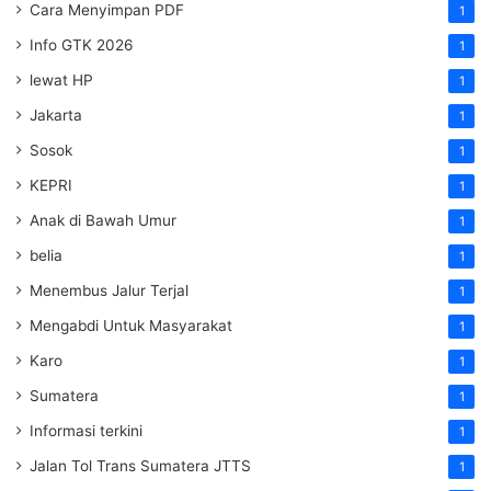
Cara Menyimpan PDF
1
Info GTK 2026
1
lewat HP
1
Jakarta
1
Sosok
1
KEPRI
1
Anak di Bawah Umur
1
belia
1
Menembus Jalur Terjal
1
Mengabdi Untuk Masyarakat
1
Karo
1
Sumatera
1
Informasi terkini
1
Jalan Tol Trans Sumatera
JTTS
1