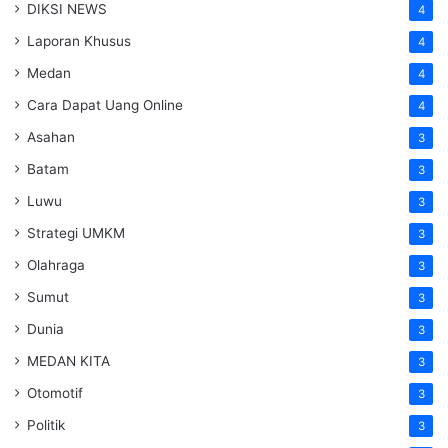
DIKSI NEWS
4
Laporan Khusus
4
Medan
4
Cara Dapat Uang Online
4
Asahan
3
Batam
3
Luwu
3
Strategi UMKM
3
Olahraga
3
Sumut
3
Dunia
3
MEDAN KITA
3
Otomotif
3
Politik
3