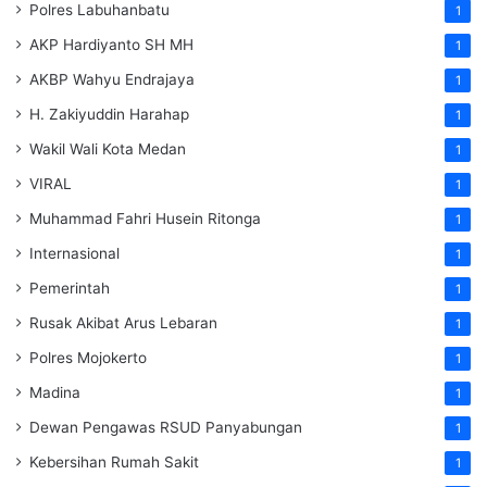
Polres Labuhanbatu
1
AKP Hardiyanto SH MH
1
AKBP Wahyu Endrajaya
1
H. Zakiyuddin Harahap
1
Wakil Wali Kota Medan
1
VIRAL
1
Muhammad Fahri Husein Ritonga
1
Internasional
1
Pemerintah
1
Rusak Akibat Arus Lebaran
1
Polres Mojokerto
1
Madina
1
Dewan Pengawas RSUD Panyabungan
1
Kebersihan Rumah Sakit
1