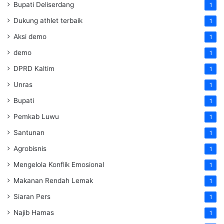
Bupati Deliserdang
1
Dukung athlet terbaik
1
Aksi demo
1
demo
1
DPRD Kaltim
1
Unras
1
Bupati
1
Pemkab Luwu
1
Santunan
1
Agrobisnis
1
Mengelola Konflik Emosional
1
Makanan Rendah Lemak
1
Siaran Pers
1
Najib Hamas
1