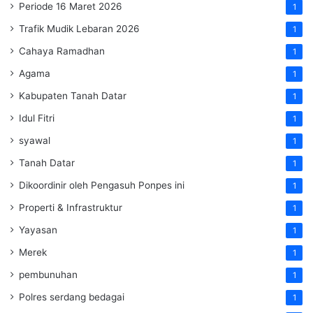
Periode 16 Maret 2026
1
Trafik Mudik Lebaran 2026
1
Cahaya Ramadhan
1
Agama
1
Kabupaten Tanah Datar
1
Idul Fitri
1
syawal
1
Tanah Datar
1
Dikoordinir oleh Pengasuh Ponpes ini
1
Properti & Infrastruktur
1
Yayasan
1
Merek
1
pembunuhan
1
Polres serdang bedagai
1