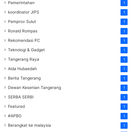
Pemerintahan
1
koordinator JIPS
1
Pemprov Sulut
1
Ronald Rompas
1
Rekomendasi PC
1
Teknologi & Gadget
1
Tangerang Raya
1
Aida Hubaedah
1
Berita Tangerang
1
Dewan Kesenian Tangerang
1
SERBA SERBI
1
Featured
1
#APBD
1
Berangkat ke malaysia
1