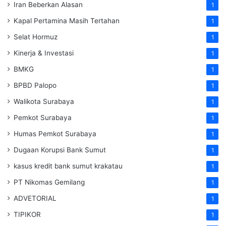
Iran Beberkan Alasan
1
Kapal Pertamina Masih Tertahan
1
Selat Hormuz
1
Kinerja & Investasi
1
BMKG
1
BPBD Palopo
1
Walikota Surabaya
1
Pemkot Surabaya
1
Humas Pemkot Surabaya
1
Dugaan Korupsi Bank Sumut
1
kasus kredit bank sumut krakatau
1
PT Nikomas Gemilang
1
ADVETORIAL
1
TIPIKOR
1