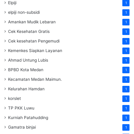
Elpiji
1
elpiji non-subsidi
1
Amankan Mudik Lebaran
1
Cek Kesehatan Gratis
1
Cek kesehatan Pengemudi
1
Kemenkes Siapkan Layanan
1
Ahmad Untung Lubis
1
BPBD Kota Medan
1
Kecamatan Medan Maimun.
1
Kelurahan Hamdan
1
korslet
1
TP PKK Luwu
1
Kurniah Patahudding
1
Gamatra binjai
1