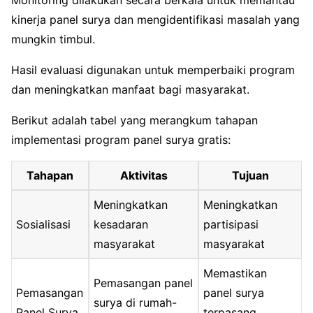
Monitoring dilakukan secara berkala untuk memantau
kinerja panel surya dan mengidentifikasi masalah yang
mungkin timbul.
Hasil evaluasi digunakan untuk memperbaiki program
dan meningkatkan manfaat bagi masyarakat.
Berikut adalah tabel yang merangkum tahapan
implementasi program panel surya gratis:
Tahapan
Aktivitas
Tujuan
Meningkatkan
Meningkatkan
Sosialisasi
kesadaran
partisipasi
masyarakat
masyarakat
Memastikan
Pemasangan panel
Pemasangan
panel surya
surya di rumah-
Panel Surya
terpasang