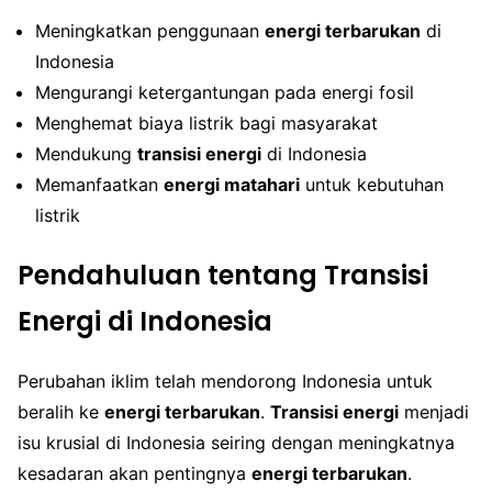
Meningkatkan penggunaan
energi terbarukan
di
Indonesia
Mengurangi ketergantungan pada energi fosil
Menghemat biaya listrik bagi masyarakat
Mendukung
transisi energi
di Indonesia
Memanfaatkan
energi matahari
untuk kebutuhan
listrik
Pendahuluan tentang Transisi
Energi di Indonesia
Perubahan iklim telah mendorong Indonesia untuk
beralih ke
energi terbarukan
.
Transisi energi
menjadi
isu krusial di Indonesia seiring dengan meningkatnya
kesadaran akan pentingnya
energi terbarukan
.