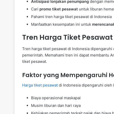
Antisipasi lonjakan penumpang
dengan memes
Cari
promo tiket pesawat
untuk liburan hema
Pahami tren harga tiket pesawat di Indonesia
Manfaatkan kesempatan ini untuk
merencanak
Tren Harga Tiket Pesawat 
Tren harga tiket pesawat di Indonesia dipengaruhi 
pemerintah. Memahami tren ini dapat membantu A
tiket pesawat.
Faktor yang Mempengaruhi Ha
Harga tiket pesawat
di Indonesia dipengaruhi oleh b
Biaya operasional maskapai
Musim liburan dan hari raya
Kebijakan pemerintah terkait pajak dan biaya 