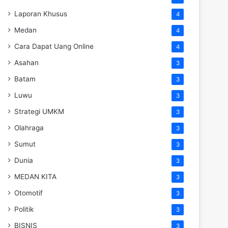
Laporan Khusus
4
Medan
4
Cara Dapat Uang Online
4
Asahan
3
Batam
3
Luwu
3
Strategi UMKM
3
Olahraga
3
Sumut
3
Dunia
3
MEDAN KITA
3
Otomotif
3
Politik
3
BISNIS
3