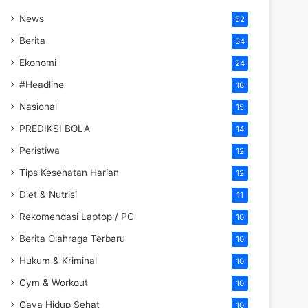
News
52
Berita
34
Ekonomi
24
#Headline
18
Nasional
15
PREDIKSI BOLA
14
Peristiwa
12
Tips Kesehatan Harian
12
Diet & Nutrisi
11
Rekomendasi Laptop / PC
10
Berita Olahraga Terbaru
10
Hukum & Kriminal
10
Gym & Workout
10
Gaya Hidup Sehat
10