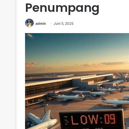
Penumpang
admin
Juni 5, 2025