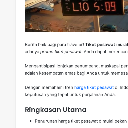
Berita baik bagi para traveler!
Tiket pesawat mura
adanya
promo tiket pesawat
, Anda dapat merencana
Mengantisipasi lonjakan penumpang, maskapai pen
adalah kesempatan emas bagi Anda untuk memesan 
Dengan memahami tren
harga tiket pesawat
di Ind
keputusan yang tepat untuk perjalanan Anda.
Ringkasan Utama
Penurunan harga tiket pesawat dimulai pekan