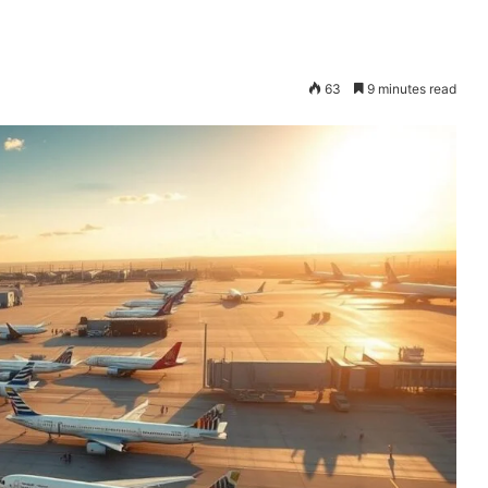
63
9 minutes read