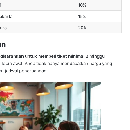
i
10%
akarta
15%
pura
20%
an
,
disarankan untuk membeli tiket minimal 2 minggu
 lebih awal, Anda tidak hanya mendapatkan harga yang
ihan jadwal penerbangan.