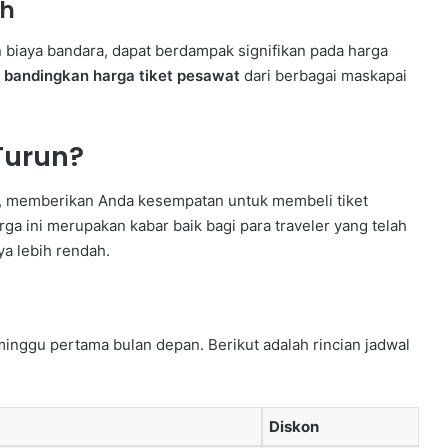
ah
 biaya bandara, dapat berdampak signifikan pada harga
u
bandingkan harga tiket pesawat
dari berbagai maskapai
Turun?
n, memberikan Anda kesempatan untuk membeli tiket
ga ini merupakan kabar baik bagi para traveler yang telah
a lebih rendah.
inggu pertama bulan depan. Berikut adalah rincian jadwal
Diskon