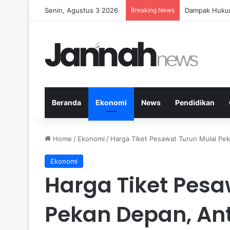
Senin, Agustus 3 2026
Breaking News
Panduan Fitne
Beranda
Ekonomi
News
Pendidikan
Home
/
Ekonomi
/
Harga Tiket Pesawat Turun Mulai Pe
Ekonomi
Harga Tiket Pesa
Pekan Depan, Ant