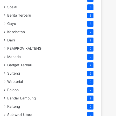
Sosial
3
Berita Terbaru
3
Gayo
3
Kesehatan
2
Dairi
2
PEMPROV KALTENG
2
Manado
2
Gadget Terbaru
2
Sulteng
2
Webtorial
2
Palopo
2
Bandar Lampung
2
Kalteng
2
Sulawesi Utara
2