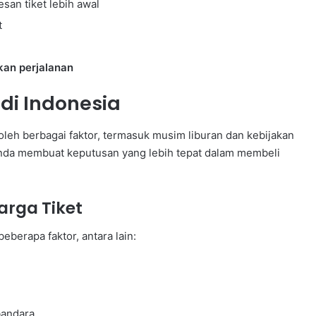
an tiket lebih awal
t
an perjalanan
di Indonesia
oleh berbagai faktor, termasuk musim liburan dan kebijakan
nda membuat keputusan yang lebih tepat dalam membeli
rga Tiket
eberapa faktor, antara lain:
bandara