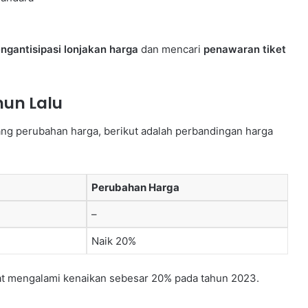
ngantisipasi lonjakan harga
dan mencari
penawaran tiket
hun Lalu
ng perubahan harga, berikut adalah perbandingan harga
Perubahan Harga
–
Naik 20%
sawat mengalami kenaikan sebesar 20% pada tahun 2023.