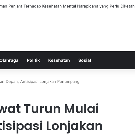
ss Ringkas untuk Memastikan Aktivitas Fisik Anda Tetap Konsisten
Olahraga
Politik
Kesehatan
Sosial
kan Depan, Antisipasi Lonjakan Penumpang
wat Turun Mulai
isipasi Lonjakan