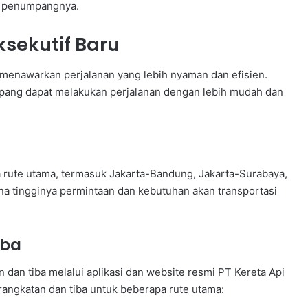
ra penumpangnya.
ksekutif Baru
a menawarkan perjalanan yang lebih nyaman dan efisien.
pang dapat melakukan perjalanan dengan lebih mudah dan
a rute utama, termasuk Jakarta-Bandung, Jakarta-Surabaya,
ena tingginya permintaan dan kebutuhan akan transportasi
iba
an tiba melalui aplikasi dan website resmi PT Kereta Api
erangkatan dan tiba untuk beberapa rute utama: