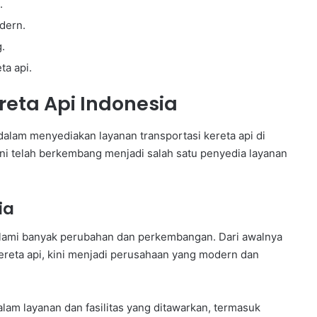
.
dern.
.
ta api.
ereta Api Indonesia
dalam menyediakan layanan transportasi kereta api di
ini telah berkembang menjadi salah satu penyedia layanan
ia
galami banyak perubahan dan perkembangan. Dari awalnya
ereta api, kini menjadi perusahaan yang modern dan
lam layanan dan fasilitas yang ditawarkan, termasuk