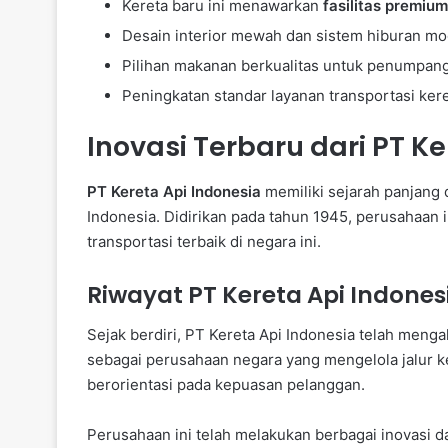
Kereta baru ini menawarkan
fasilitas premium
Desain interior mewah dan sistem hiburan mo
Pilihan makanan berkualitas untuk penumpang
Peningkatan standar layanan transportasi kere
Inovasi Terbaru dari PT K
PT Kereta Api Indonesia
memiliki sejarah panjang 
Indonesia. Didirikan pada tahun 1945, perusahaan 
transportasi terbaik di negara ini.
Riwayat PT Kereta Api Indones
Sejak berdiri, PT Kereta Api Indonesia telah men
sebagai perusahaan negara yang mengelola jalur k
berorientasi pada kepuasan pelanggan.
Perusahaan ini telah melakukan berbagai inovasi da