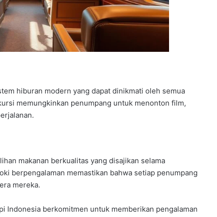
sistem hiburan modern yang dapat dinikmati oleh semua
p kursi memungkinkan penumpang untuk menonton film,
erjalanan.
lihan makanan berkualitas yang disajikan selama
eh koki berpengalaman memastikan bahwa setiap penumpang
era mereka.
a Api Indonesia berkomitmen untuk memberikan pengalaman