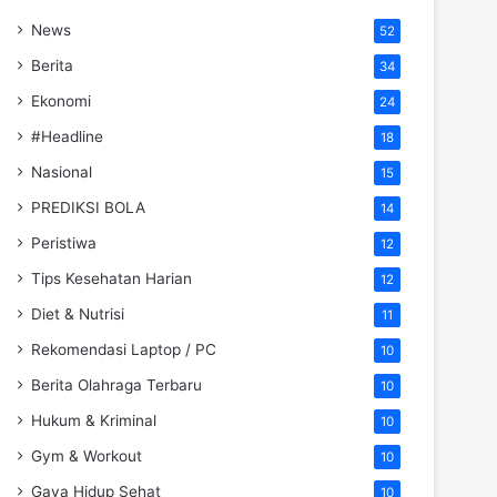
News
52
Berita
34
Ekonomi
24
#Headline
18
Nasional
15
PREDIKSI BOLA
14
Peristiwa
12
Tips Kesehatan Harian
12
Diet & Nutrisi
11
Rekomendasi Laptop / PC
10
Berita Olahraga Terbaru
10
Hukum & Kriminal
10
Gym & Workout
10
Gaya Hidup Sehat
10