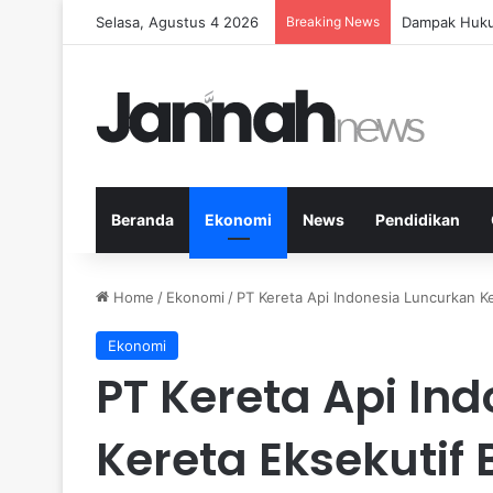
Selasa, Agustus 4 2026
Breaking News
Panduan Fitn
Beranda
Ekonomi
News
Pendidikan
Home
/
Ekonomi
/
PT Kereta Api Indonesia Luncurkan K
Ekonomi
PT Kereta Api In
Kereta Eksekutif