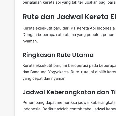
perjalanan kereta api yang tak terlupakan bagi pa
Rute dan Jadwal Kereta E
Kereta eksekutif baru dari PT Kereta Api Indonesi
Dengan beberapa rute utama yang populer, penum
nyaman.
Ringkasan Rute Utama
Kereta eksekutif baru ini beroperasi pada beberap
dan Bandung-Yogyakarta. Rute-rute ini dipilih kar
yang cepat dan nyaman.
Jadwal Keberangkatan dan T
Penumpang dapat memeriksa jadwal keberangkatan d
Indonesia. Berikut adalah contoh tabel jadwal keb