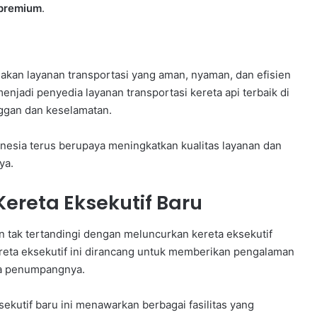
s premium
.
akan layanan transportasi yang aman, nyaman, dan efisien
njadi penyedia layanan transportasi kereta api terbaik di
ggan dan keselamatan.
donesia terus berupaya meningkatkan kualitas layanan dan
ya.
ereta Eksekutif Baru
 tak tertandingi dengan meluncurkan kereta eksekutif
ereta eksekutif ini dirancang untuk memberikan pengalaman
ra penumpangnya.
kutif baru ini menawarkan berbagai fasilitas yang