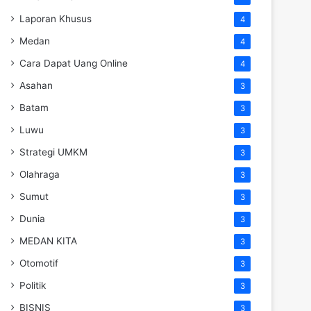
Laporan Khusus
4
Medan
4
Cara Dapat Uang Online
4
Asahan
3
Batam
3
Luwu
3
Strategi UMKM
3
Olahraga
3
Sumut
3
Dunia
3
MEDAN KITA
3
Otomotif
3
Politik
3
BISNIS
3