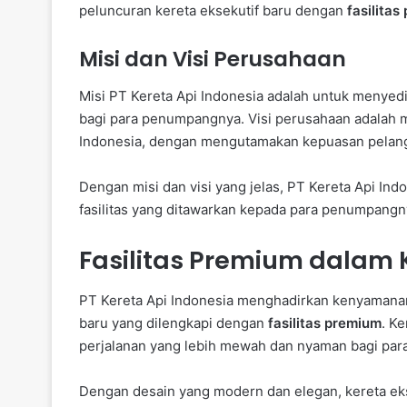
peluncuran kereta eksekutif baru dengan
fasilita
Misi dan Visi Perusahaan
Misi PT Kereta Api Indonesia adalah untuk menyedi
bagi para penumpangnya. Visi perusahaan adalah me
Indonesia, dengan mengutamakan kepuasan pelan
Dengan misi dan visi yang jelas, PT Kereta Api In
fasilitas yang ditawarkan kepada para penumpangn
Fasilitas Premium dalam K
PT Kereta Api Indonesia menghadirkan kenyamanan
baru yang dilengkapi dengan
fasilitas premium
. K
perjalanan yang lebih mewah dan nyaman bagi pa
Dengan desain yang modern dan elegan, kereta ekse