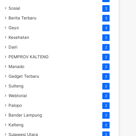
Sosial
3
Berita Terbaru
3
Gayo
3
Kesehatan
2
Dairi
2
PEMPROV KALTENG
2
Manado
2
Gadget Terbaru
2
Sulteng
2
Webtorial
2
Palopo
2
Bandar Lampung
2
Kalteng
2
Sulawesi Utara
2