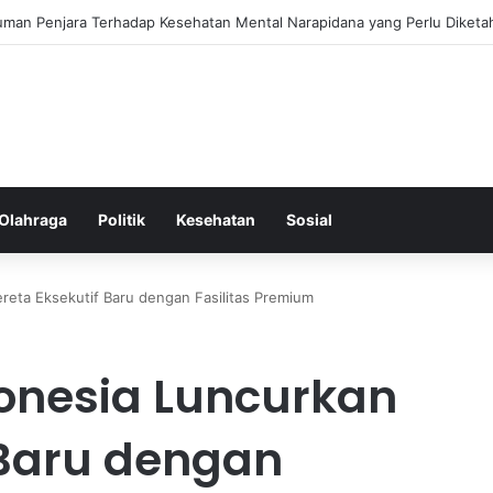
ess Ringkas untuk Memastikan Aktivitas Fisik Anda Tetap Konsisten
Olahraga
Politik
Kesehatan
Sosial
ereta Eksekutif Baru dengan Fasilitas Premium
donesia Luncurkan
 Baru dengan