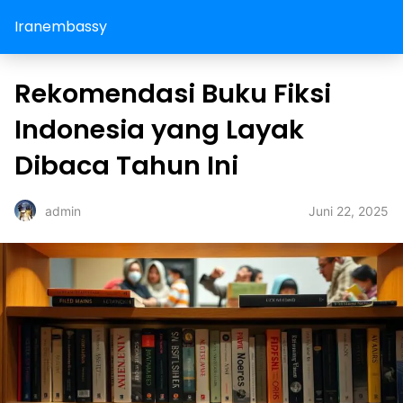
Iranembassy
Rekomendasi Buku Fiksi
Indonesia yang Layak
Dibaca Tahun Ini
Juni 22, 2025
admin