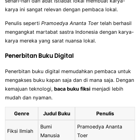
sehari-hari dan adat istiadat lokal membuat karya-
karya ini sangat relevan dengan pembaca lokal.
Penulis seperti
Pramoedya Ananta Toer
telah berhasil
mengangkat martabat sastra Indonesia dengan karya-
karya mereka yang sarat nuansa lokal.
Penerbitan Buku Digital
Penerbitan buku digital memudahkan pembaca untuk
mengakses buku kapan saja dan di mana saja. Dengan
kemajuan teknologi,
baca buku fiksi
menjadi lebih
mudah dan nyaman.
Genre
Judul Buku
Penulis
Bumi
Pramoedya Ananta
Fiksi Ilmiah
Manusia
Toer