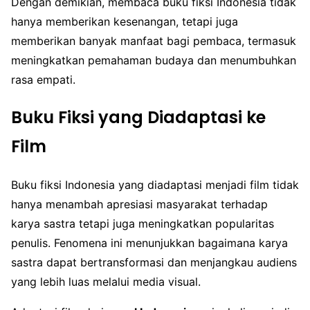
Dengan demikian, membaca buku fiksi Indonesia tidak
hanya memberikan kesenangan, tetapi juga
memberikan banyak manfaat bagi pembaca, termasuk
meningkatkan pemahaman budaya dan menumbuhkan
rasa empati.
Buku Fiksi yang Diadaptasi ke
Film
Buku fiksi Indonesia yang diadaptasi menjadi film tidak
hanya menambah apresiasi masyarakat terhadap
karya sastra tetapi juga meningkatkan popularitas
penulis. Fenomena ini menunjukkan bagaimana karya
sastra dapat bertransformasi dan menjangkau audiens
yang lebih luas melalui media visual.