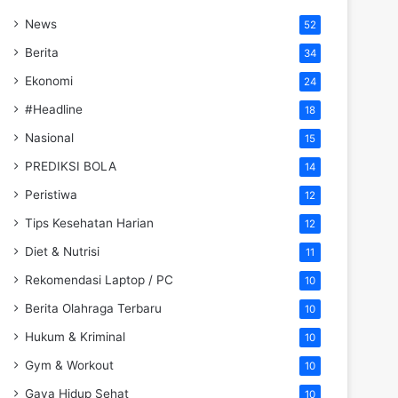
News
52
Berita
34
Ekonomi
24
#Headline
18
Nasional
15
PREDIKSI BOLA
14
Peristiwa
12
Tips Kesehatan Harian
12
Diet & Nutrisi
11
Rekomendasi Laptop / PC
10
Berita Olahraga Terbaru
10
Hukum & Kriminal
10
Gym & Workout
10
Gaya Hidup Sehat
10