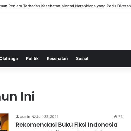
ss Ringkas untuk Memastikan Aktivitas Fisik Anda Tetap Konsisten
Olahraga
Politik
Kesehatan
Sosial
un Ini
admin
Juni 22, 2025
76
Rekomendasi Buku Fiksi Indonesia