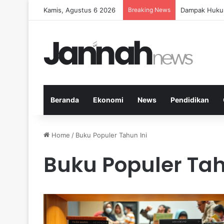
Kamis, Agustus 6 2026
Breaking News
Panduan Fitne
Beranda
Ekonomi
News
Pendidikan
Home
/
Buku Populer Tahun Ini
Buku Populer Tah