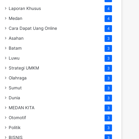
Laporan Khusus
4
Medan
4
Cara Dapat Uang Online
4
Asahan
3
Batam
3
Luwu
3
Strategi UMKM
3
Olahraga
3
Sumut
3
Dunia
3
MEDAN KITA
3
Otomotif
3
Politik
3
BISNIS
3