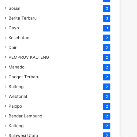
Sosial
3
Berita Terbaru
3
Gayo
3
Kesehatan
2
Dairi
2
PEMPROV KALTENG
2
Manado
2
Gadget Terbaru
2
Sulteng
2
Webtorial
2
Palopo
2
Bandar Lampung
2
Kalteng
2
Sulawesi Utara
2