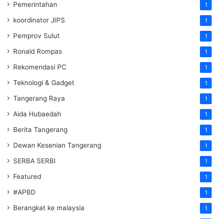
Pemerintahan
1
koordinator JIPS
1
Pemprov Sulut
1
Ronald Rompas
1
Rekomendasi PC
1
Teknologi & Gadget
1
Tangerang Raya
1
Aida Hubaedah
1
Berita Tangerang
1
Dewan Kesenian Tangerang
1
SERBA SERBI
1
Featured
1
#APBD
1
Berangkat ke malaysia
1