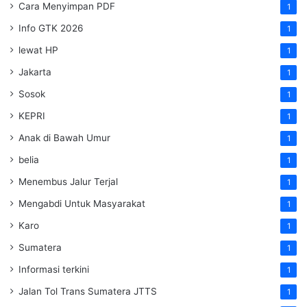
Cara Menyimpan PDF
1
Info GTK 2026
1
lewat HP
1
Jakarta
1
Sosok
1
KEPRI
1
Anak di Bawah Umur
1
belia
1
Menembus Jalur Terjal
1
Mengabdi Untuk Masyarakat
1
Karo
1
Sumatera
1
Informasi terkini
1
Jalan Tol Trans Sumatera
JTTS
1