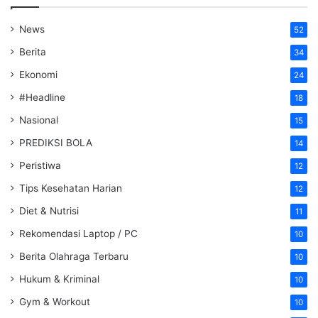
News
52
Berita
34
Ekonomi
24
#Headline
18
Nasional
15
PREDIKSI BOLA
14
Peristiwa
12
Tips Kesehatan Harian
12
Diet & Nutrisi
11
Rekomendasi Laptop / PC
10
Berita Olahraga Terbaru
10
Hukum & Kriminal
10
Gym & Workout
10