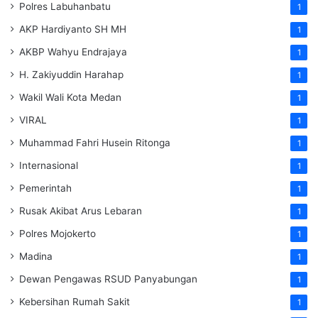
Polres Labuhanbatu
1
AKP Hardiyanto SH MH
1
AKBP Wahyu Endrajaya
1
H. Zakiyuddin Harahap
1
Wakil Wali Kota Medan
1
VIRAL
1
Muhammad Fahri Husein Ritonga
1
Internasional
1
Pemerintah
1
Rusak Akibat Arus Lebaran
1
Polres Mojokerto
1
Madina
1
Dewan Pengawas RSUD Panyabungan
1
Kebersihan Rumah Sakit
1