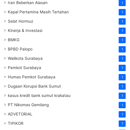
Iran Beberkan Alasan
1
Kapal Pertamina Masih Tertahan
1
Selat Hormuz
1
Kinerja & Investasi
1
BMKG
1
BPBD Palopo
1
Walikota Surabaya
1
Pemkot Surabaya
1
Humas Pemkot Surabaya
1
Dugaan Korupsi Bank Sumut
1
kasus kredit bank sumut krakatau
1
PT Nikomas Gemilang
1
ADVETORIAL
1
TIPIKOR
1