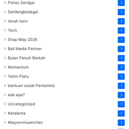
Polres Serdgai
1
Serdangbedagai
1
tanah karo
1
Tech
1
Snap Map 2026
1
Bali Media Partner
1
Bulan Penuh Berkah
1
Momentum
1
Yatim Piatu
1
bantuan sosial Pertamina
1
ada apa?
1
Uncategorized
1
#atalanta
1
#bayernmuenchen
1