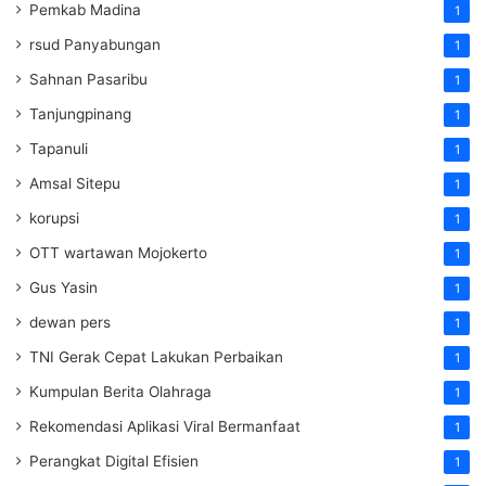
Pemkab Madina
1
rsud Panyabungan
1
Sahnan Pasaribu
1
Tanjungpinang
1
Tapanuli
1
Amsal Sitepu
1
korupsi
1
OTT wartawan Mojokerto
1
Gus Yasin
1
dewan pers
1
TNI Gerak Cepat Lakukan Perbaikan
1
Kumpulan Berita Olahraga
1
Rekomendasi Aplikasi Viral Bermanfaat
1
Perangkat Digital Efisien
1