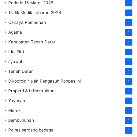
Periode 16 Maret 2026
1
Trafik Mudik Lebaran 2026
1
Cahaya Ramadhan
1
Agama
1
Kabupaten Tanah Datar
1
Idul Fitri
1
syawal
1
Tanah Datar
1
Dikoordinir oleh Pengasuh Ponpes ini
1
Properti & Infrastruktur
1
Yayasan
1
Merek
1
pembunuhan
1
Polres serdang bedagai
1