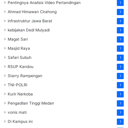
Pentingnya Analisis Video Pertandingan
1
Ahmad Himawan Cirahong
1
infrastruktur Jawa Barat
1
kebijakan Dedi Mulyadi
1
Magat Sari
1
Masjid Raya
1
Safari Subuh
1
RSUP Kandou
1
Starry Rampengan
1
TNI-POLRI
1
Kurir Narkoba
1
Pengadilan Tinggi Medan
1
vonis mati
1
Di Kampus ini
1