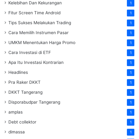
Kelebihan Dan Kekurangan
1
Fitur Screen Time Android
1
Tips Sukses Melakukan Trading
1
Cara Memilih Instrumen Pasar
1
UMKM Menentukan Harga Promo
1
Cara Investasi di ETF
1
Apa Itu Investasi Kontrarian
1
Headlines
1
Pra Raker DKKT
1
DKKT Tangerang
1
Disporabudpar Tangerang
1
amplas
1
Debt collektor
1
dimassa
1