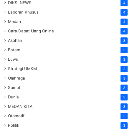
DIKSI NEWS
4
Laporan Khusus
4
Medan
4
Cara Dapat Uang Online
4
Asahan
3
Batam
3
Luwu
3
Strategi UMKM
3
Olahraga
3
Sumut
3
Dunia
3
MEDAN KITA
3
Otomotif
3
Politik
3