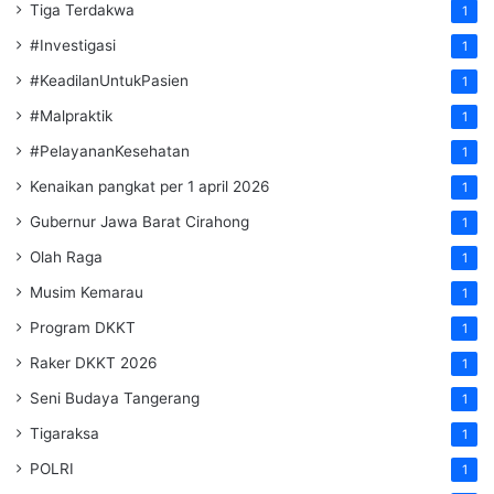
Tiga Terdakwa
1
#Investigasi
1
#KeadilanUntukPasien
1
#Malpraktik
1
#PelayananKesehatan
1
Kenaikan pangkat per 1 april 2026
1
Gubernur Jawa Barat Cirahong
1
Olah Raga
1
Musim Kemarau
1
Program DKKT
1
Raker DKKT 2026
1
Seni Budaya Tangerang
1
Tigaraksa
1
POLRI
1