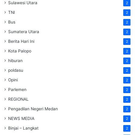
Sulawesi Utara
2
TNI
2
Bus
2
Sumatera Utara
2
Berita Hari Ini
2
Kota Palopo
2
hiburan
2
poldasu
2
Opini
2
Parlemen
2
REGIONAL
2
Pengadilan Negeri Medan
2
NEWS MEDIA
2
Binjai – Langkat
2