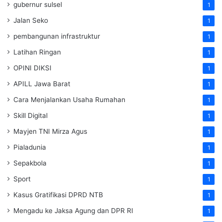
gubernur sulsel
1
Jalan Seko
1
pembangunan infrastruktur
1
Latihan Ringan
1
OPINI DIKSI
1
APILL Jawa Barat
1
Cara Menjalankan Usaha Rumahan
1
Skill Digital
1
Mayjen TNI Mirza Agus
1
Pialadunia
1
Sepakbola
1
Sport
1
Kasus Gratifikasi DPRD NTB
1
Mengadu ke Jaksa Agung dan DPR RI
1