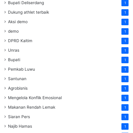
Bupati Deliserdang
1
Dukung athlet terbaik
1
Aksi demo
1
demo
1
DPRD Kaltim
1
Unras
1
Bupati
1
Pemkab Luwu
1
Santunan
1
Agrobisnis
1
Mengelola Konflik Emosional
1
Makanan Rendah Lemak
1
Siaran Pers
1
Najib Hamas
1