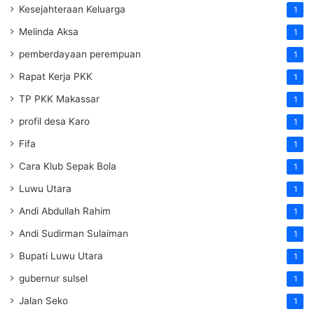
Kesejahteraan Keluarga
1
Melinda Aksa
1
pemberdayaan perempuan
1
Rapat Kerja PKK
1
TP PKK Makassar
1
profil desa Karo
1
Fifa
1
Cara Klub Sepak Bola
1
Luwu Utara
1
Andi Abdullah Rahim
1
Andi Sudirman Sulaiman
1
Bupati Luwu Utara
1
gubernur sulsel
1
Jalan Seko
1