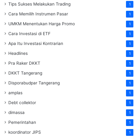
Tips Sukses Melakukan Trading
1
Cara Memilih Instrumen Pasar
1
UMKM Menentukan Harga Promo
1
Cara Investasi di ETF
1
Apa Itu Investasi Kontrarian
1
Headlines
1
Pra Raker DKKT
1
DKKT Tangerang
1
Disporabudpar Tangerang
1
amplas
1
Debt collektor
1
dimassa
1
Pemerintahan
1
koordinator JIPS
1