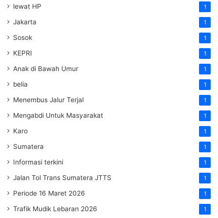
lewat HP
1
Jakarta
1
Sosok
1
KEPRI
1
Anak di Bawah Umur
1
belia
1
Menembus Jalur Terjal
1
Mengabdi Untuk Masyarakat
1
Karo
1
Sumatera
1
Informasi terkini
1
Jalan Tol Trans Sumatera
JTTS
1
Periode 16 Maret 2026
1
Trafik Mudik Lebaran 2026
1