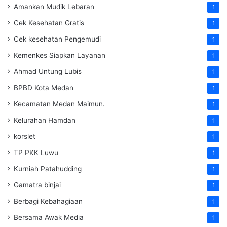
Amankan Mudik Lebaran
1
Cek Kesehatan Gratis
1
Cek kesehatan Pengemudi
1
Kemenkes Siapkan Layanan
1
Ahmad Untung Lubis
1
BPBD Kota Medan
1
Kecamatan Medan Maimun.
1
Kelurahan Hamdan
1
korslet
1
TP PKK Luwu
1
Kurniah Patahudding
1
Gamatra binjai
1
Berbagi Kebahagiaan
1
Bersama Awak Media
1