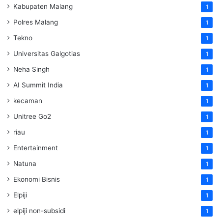
Kabupaten Malang
1
Polres Malang
1
Tekno
1
Universitas Galgotias
1
Neha Singh
1
AI Summit India
1
kecaman
1
Unitree Go2
1
riau
1
Entertainment
1
Natuna
1
Ekonomi Bisnis
1
Elpiji
1
elpiji non-subsidi
1