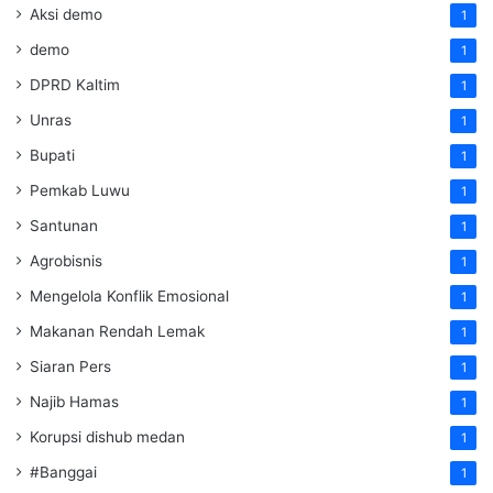
Aksi demo
1
demo
1
DPRD Kaltim
1
Unras
1
Bupati
1
Pemkab Luwu
1
Santunan
1
Agrobisnis
1
Mengelola Konflik Emosional
1
Makanan Rendah Lemak
1
Siaran Pers
1
Najib Hamas
1
Korupsi dishub medan
1
#Banggai
1