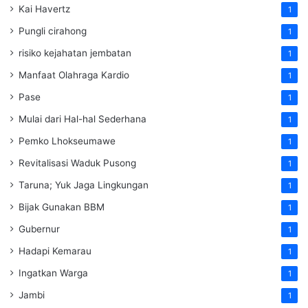
Kai Havertz
1
Pungli cirahong
1
risiko kejahatan jembatan
1
Manfaat Olahraga Kardio
1
Pase
1
Mulai dari Hal-hal Sederhana
1
Pemko Lhokseumawe
1
Revitalisasi Waduk Pusong
1
Taruna; Yuk Jaga Lingkungan
1
Bijak Gunakan BBM
1
Gubernur
1
Hadapi Kemarau
1
Ingatkan Warga
1
Jambi
1