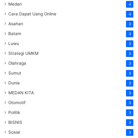
Medan
4
Cara Dapat Uang Online
4
Asahan
3
Batam
3
Luwu
3
Strategi UMKM
3
Olahraga
3
Sumut
3
Dunia
3
MEDAN KITA
3
Otomotif
3
Politik
3
BISNIS
3
Sosial
3