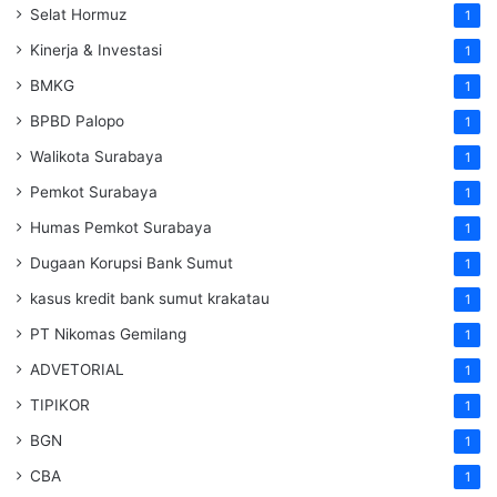
Selat Hormuz
1
Kinerja & Investasi
1
BMKG
1
BPBD Palopo
1
Walikota Surabaya
1
Pemkot Surabaya
1
Humas Pemkot Surabaya
1
Dugaan Korupsi Bank Sumut
1
kasus kredit bank sumut krakatau
1
PT Nikomas Gemilang
1
ADVETORIAL
1
TIPIKOR
1
BGN
1
CBA
1