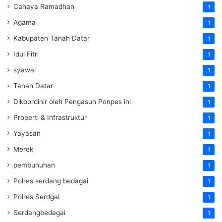
Cahaya Ramadhan
1
Agama
1
Kabupaten Tanah Datar
1
Idul Fitri
1
syawal
1
Tanah Datar
1
Dikoordinir oleh Pengasuh Ponpes ini
1
Properti & Infrastruktur
1
Yayasan
1
Merek
1
pembunuhan
1
Polres serdang bedagai
1
Polres Serdgai
1
Serdangbedagai
1