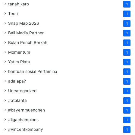
tanah karo
1
Tech
1
Snap Map 2026
1
Bali Media Partner
1
Bulan Penuh Berkah
1
Momentum
1
Yatim Piatu
1
bantuan sosial Pertamina
1
ada apa?
1
Uncategorized
1
#atalanta
1
#bayernmuenchen
1
#ligachampions
1
#vincentkompany
1