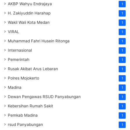
AKBP Wahyu Endrajaya
1
H. Zakiyuddin Harahap
1
Wakil Wali Kota Medan
1
VIRAL
1
Muhammad Fahri Husein Ritonga
1
Internasional
1
Pemerintah
1
Rusak Akibat Arus Lebaran
1
Polres Mojokerto
1
Madina
1
Dewan Pengawas RSUD Panyabungan
1
Kebersihan Rumah Sakit
1
Pemkab Madina
1
rsud Panyabungan
1