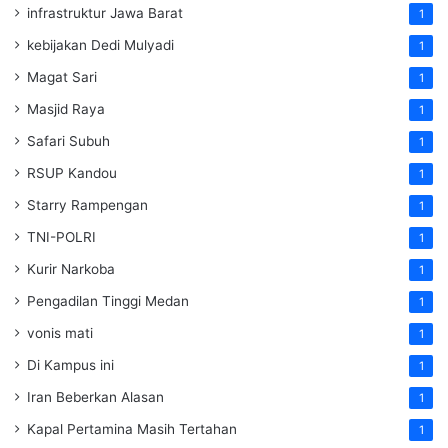
infrastruktur Jawa Barat
1
kebijakan Dedi Mulyadi
1
Magat Sari
1
Masjid Raya
1
Safari Subuh
1
RSUP Kandou
1
Starry Rampengan
1
TNI-POLRI
1
Kurir Narkoba
1
Pengadilan Tinggi Medan
1
vonis mati
1
Di Kampus ini
1
Iran Beberkan Alasan
1
Kapal Pertamina Masih Tertahan
1