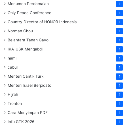
Monumen Perdamaian
1
Only Peace Conference
1
Country Director of HONOR Indonesia
1
Norman Chou
1
Belantara Tanah Gayo
1
IKA-USK Mengabdi
1
hamil
1
cabul
1
Menteri Cantik Turki
1
Menteri Israel Berpidato
1
Hijrah
1
Tronton
1
Cara Menyimpan PDF
1
Info GTK 2026
1