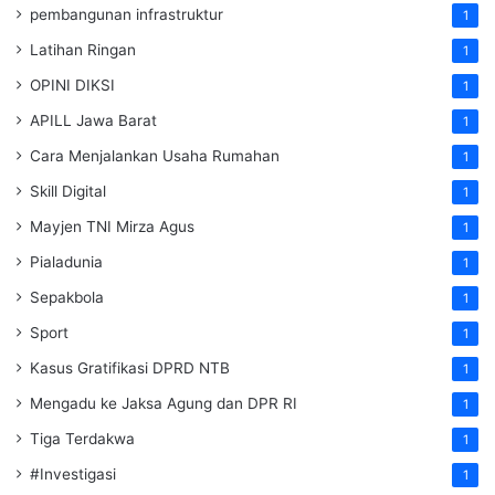
pembangunan infrastruktur
1
Latihan Ringan
1
OPINI DIKSI
1
APILL Jawa Barat
1
Cara Menjalankan Usaha Rumahan
1
Skill Digital
1
Mayjen TNI Mirza Agus
1
Pialadunia
1
Sepakbola
1
Sport
1
Kasus Gratifikasi DPRD NTB
1
Mengadu ke Jaksa Agung dan DPR RI
1
Tiga Terdakwa
1
#Investigasi
1