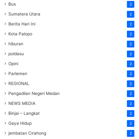
Bus
2
Sumatera Utara
2
Berita Hari Ini
2
Kota Palopo
2
hiburan
2
poldasu
2
Opini
2
Parlemen
2
REGIONAL
2
Pengadilan Negeri Medan
2
NEWS MEDIA
2
Binjai – Langkat
2
Gaya Hidup
2
jembatan Cirahong
2