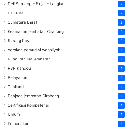
Deli Serdang – Binjai – Langkat
2
HUKRIM
2
Sumatera Barat
2
Keamanan jembatan Cirahong
2
Serang Raya
2
gerakan pemud al washliyah
1
Pungutan liar jembatan
1
RSP Kandou
1
Pelayanan
1
Thailand
1
Penjaga jembatan Cirahong
1
Sertifikasi Kompetensi
1
Umum
1
Kemenaker
1