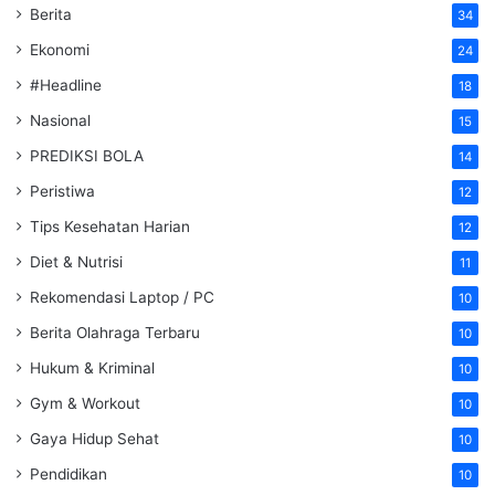
Berita
34
Ekonomi
24
#Headline
18
Nasional
15
PREDIKSI BOLA
14
Peristiwa
12
Tips Kesehatan Harian
12
Diet & Nutrisi
11
Rekomendasi Laptop / PC
10
Berita Olahraga Terbaru
10
Hukum & Kriminal
10
Gym & Workout
10
Gaya Hidup Sehat
10
Pendidikan
10