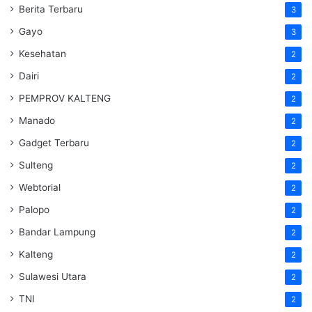
Berita Terbaru
3
Gayo
3
Kesehatan
2
Dairi
2
PEMPROV KALTENG
2
Manado
2
Gadget Terbaru
2
Sulteng
2
Webtorial
2
Palopo
2
Bandar Lampung
2
Kalteng
2
Sulawesi Utara
2
TNI
2