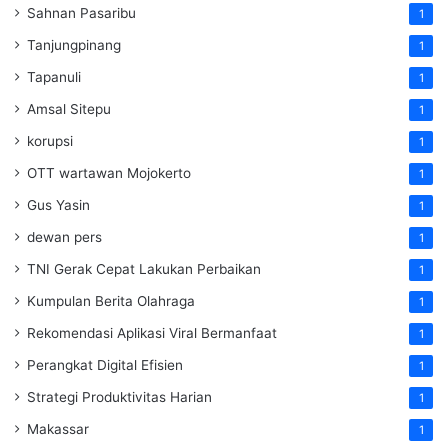
Sahnan Pasaribu
1
Tanjungpinang
1
Tapanuli
1
Amsal Sitepu
1
korupsi
1
OTT wartawan Mojokerto
1
Gus Yasin
1
dewan pers
1
TNI Gerak Cepat Lakukan Perbaikan
1
Kumpulan Berita Olahraga
1
Rekomendasi Aplikasi Viral Bermanfaat
1
Perangkat Digital Efisien
1
Strategi Produktivitas Harian
1
Makassar
1