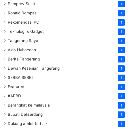
Pemprov Sulut
1
Ronald Rompas
1
Rekomendasi PC
1
Teknologi & Gadget
1
Tangerang Raya
1
Aida Hubaedah
1
Berita Tangerang
1
Dewan Kesenian Tangerang
1
SERBA SERBI
1
Featured
1
#APBD
1
Berangkat ke malaysia
1
Bupati Deliserdang
1
Dukung athlet terbaik
1