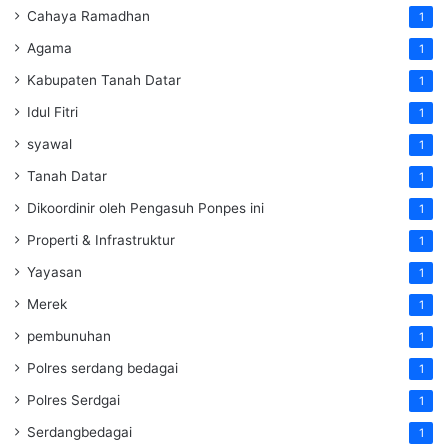
Cahaya Ramadhan
1
Agama
1
Kabupaten Tanah Datar
1
Idul Fitri
1
syawal
1
Tanah Datar
1
Dikoordinir oleh Pengasuh Ponpes ini
1
Properti & Infrastruktur
1
Yayasan
1
Merek
1
pembunuhan
1
Polres serdang bedagai
1
Polres Serdgai
1
Serdangbedagai
1