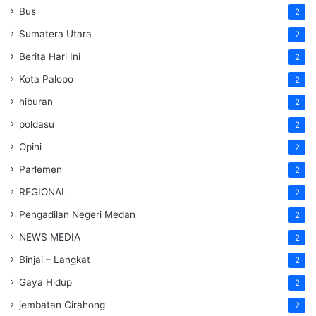
Bus
2
Sumatera Utara
2
Berita Hari Ini
2
Kota Palopo
2
hiburan
2
poldasu
2
Opini
2
Parlemen
2
REGIONAL
2
Pengadilan Negeri Medan
2
NEWS MEDIA
2
Binjai – Langkat
2
Gaya Hidup
2
jembatan Cirahong
2