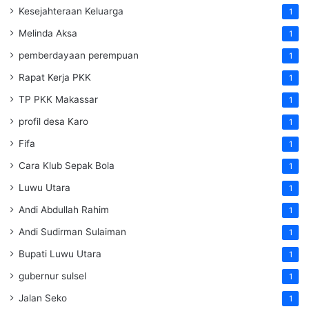
Kesejahteraan Keluarga
1
Melinda Aksa
1
pemberdayaan perempuan
1
Rapat Kerja PKK
1
TP PKK Makassar
1
profil desa Karo
1
Fifa
1
Cara Klub Sepak Bola
1
Luwu Utara
1
Andi Abdullah Rahim
1
Andi Sudirman Sulaiman
1
Bupati Luwu Utara
1
gubernur sulsel
1
Jalan Seko
1