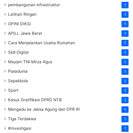
pembangunan infrastruktur
1
Latihan Ringan
1
OPINI DIKSI
1
APILL Jawa Barat
1
Cara Menjalankan Usaha Rumahan
1
Skill Digital
1
Mayjen TNI Mirza Agus
1
Pialadunia
1
Sepakbola
1
Sport
1
Kasus Gratifikasi DPRD NTB
1
Mengadu ke Jaksa Agung dan DPR RI
1
Tiga Terdakwa
1
#Investigasi
1