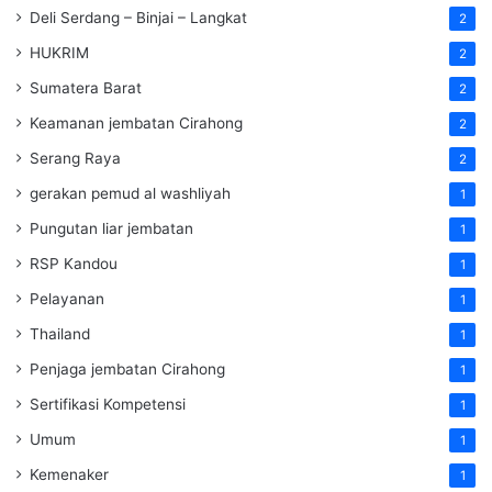
Deli Serdang – Binjai – Langkat
2
HUKRIM
2
Sumatera Barat
2
Keamanan jembatan Cirahong
2
Serang Raya
2
gerakan pemud al washliyah
1
Pungutan liar jembatan
1
RSP Kandou
1
Pelayanan
1
Thailand
1
Penjaga jembatan Cirahong
1
Sertifikasi Kompetensi
1
Umum
1
Kemenaker
1