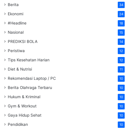
Berita
34
Ekonomi
24
#Headline
18
Nasional
15
PREDIKSI BOLA
14
Peristiwa
12
Tips Kesehatan Harian
12
Diet & Nutrisi
11
Rekomendasi Laptop / PC
10
Berita Olahraga Terbaru
10
Hukum & Kriminal
10
Gym & Workout
10
Gaya Hidup Sehat
10
Pendidikan
10