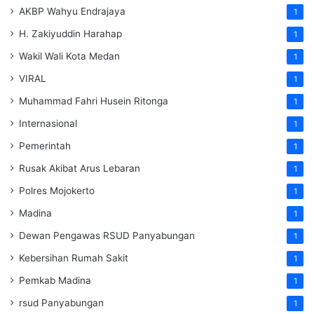
AKBP Wahyu Endrajaya
1
H. Zakiyuddin Harahap
1
Wakil Wali Kota Medan
1
VIRAL
1
Muhammad Fahri Husein Ritonga
1
Internasional
1
Pemerintah
1
Rusak Akibat Arus Lebaran
1
Polres Mojokerto
1
Madina
1
Dewan Pengawas RSUD Panyabungan
1
Kebersihan Rumah Sakit
1
Pemkab Madina
1
rsud Panyabungan
1