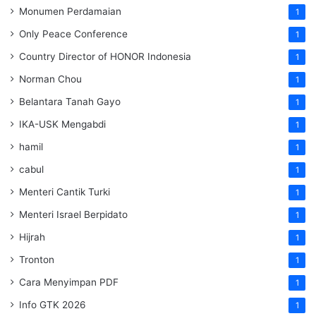
Monumen Perdamaian
1
Only Peace Conference
1
Country Director of HONOR Indonesia
1
Norman Chou
1
Belantara Tanah Gayo
1
IKA-USK Mengabdi
1
hamil
1
cabul
1
Menteri Cantik Turki
1
Menteri Israel Berpidato
1
Hijrah
1
Tronton
1
Cara Menyimpan PDF
1
Info GTK 2026
1