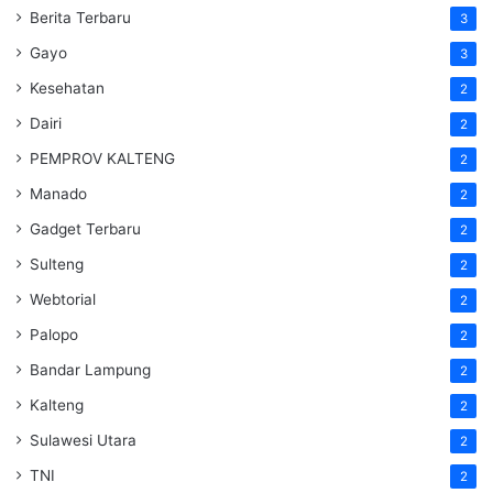
Berita Terbaru
3
Gayo
3
Kesehatan
2
Dairi
2
PEMPROV KALTENG
2
Manado
2
Gadget Terbaru
2
Sulteng
2
Webtorial
2
Palopo
2
Bandar Lampung
2
Kalteng
2
Sulawesi Utara
2
TNI
2