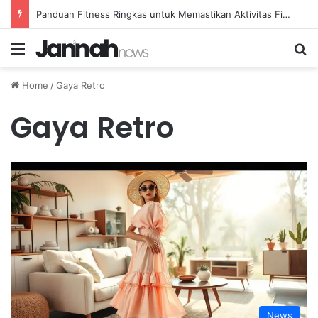
Panduan Fitness Ringkas untuk Memastikan Aktivitas Fisik Anda Tetap Konsisten
Menu
Se
Home
/
Gaya Retro
Gaya Retro
News