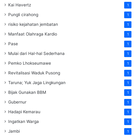
Kai Havertz
1
Pungli cirahong
1
risiko kejahatan jembatan
1
Manfaat Olahraga Kardio
1
Pase
1
Mulai dari Hal-hal Sederhana
1
Pemko Lhokseumawe
1
Revitalisasi Waduk Pusong
1
Taruna; Yuk Jaga Lingkungan
1
Bijak Gunakan BBM
1
Gubernur
1
Hadapi Kemarau
1
Ingatkan Warga
1
Jambi
1