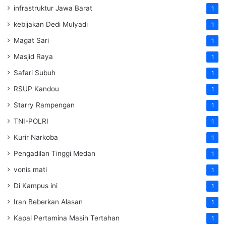
infrastruktur Jawa Barat
1
kebijakan Dedi Mulyadi
1
Magat Sari
1
Masjid Raya
1
Safari Subuh
1
RSUP Kandou
1
Starry Rampengan
1
TNI-POLRI
1
Kurir Narkoba
1
Pengadilan Tinggi Medan
1
vonis mati
1
Di Kampus ini
1
Iran Beberkan Alasan
1
Kapal Pertamina Masih Tertahan
1