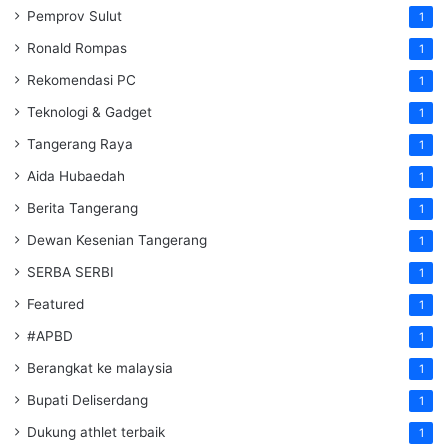
Pemprov Sulut
1
Ronald Rompas
1
Rekomendasi PC
1
Teknologi & Gadget
1
Tangerang Raya
1
Aida Hubaedah
1
Berita Tangerang
1
Dewan Kesenian Tangerang
1
SERBA SERBI
1
Featured
1
#APBD
1
Berangkat ke malaysia
1
Bupati Deliserdang
1
Dukung athlet terbaik
1