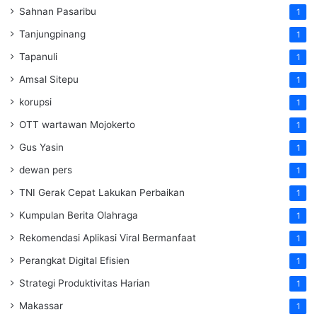
Sahnan Pasaribu
1
Tanjungpinang
1
Tapanuli
1
Amsal Sitepu
1
korupsi
1
OTT wartawan Mojokerto
1
Gus Yasin
1
dewan pers
1
TNI Gerak Cepat Lakukan Perbaikan
1
Kumpulan Berita Olahraga
1
Rekomendasi Aplikasi Viral Bermanfaat
1
Perangkat Digital Efisien
1
Strategi Produktivitas Harian
1
Makassar
1