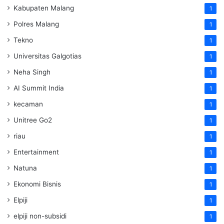
Kabupaten Malang
1
Polres Malang
1
Tekno
1
Universitas Galgotias
1
Neha Singh
1
AI Summit India
1
kecaman
1
Unitree Go2
1
riau
1
Entertainment
1
Natuna
1
Ekonomi Bisnis
1
Elpiji
1
elpiji non-subsidi
1