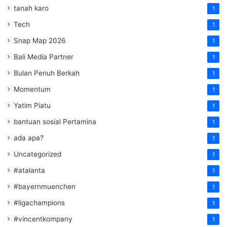
tanah karo
1
Tech
1
Snap Map 2026
1
Bali Media Partner
1
Bulan Penuh Berkah
1
Momentum
1
Yatim Piatu
1
bantuan sosial Pertamina
1
ada apa?
1
Uncategorized
1
#atalanta
1
#bayernmuenchen
1
#ligachampions
1
#vincentkompany
1