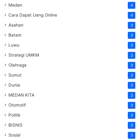
Medan
4
Cara Dapat Uang Online
4
Asahan
3
Batam
3
Luwu
3
Strategi UMKM
3
Olahraga
3
Sumut
3
Dunia
3
MEDAN KITA
3
Otomotif
3
Politik
3
BISNIS
3
Sosial
3