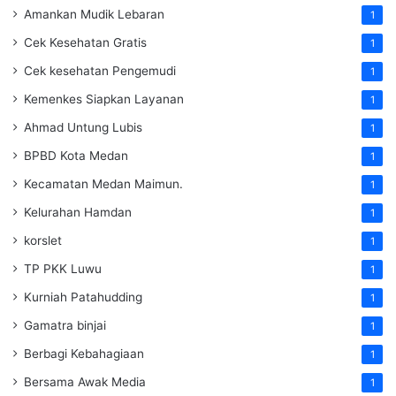
Amankan Mudik Lebaran
1
Cek Kesehatan Gratis
1
Cek kesehatan Pengemudi
1
Kemenkes Siapkan Layanan
1
Ahmad Untung Lubis
1
BPBD Kota Medan
1
Kecamatan Medan Maimun.
1
Kelurahan Hamdan
1
korslet
1
TP PKK Luwu
1
Kurniah Patahudding
1
Gamatra binjai
1
Berbagi Kebahagiaan
1
Bersama Awak Media
1