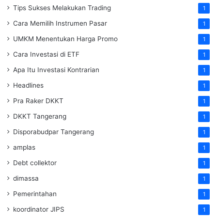
Tips Sukses Melakukan Trading
1
Cara Memilih Instrumen Pasar
1
UMKM Menentukan Harga Promo
1
Cara Investasi di ETF
1
Apa Itu Investasi Kontrarian
1
Headlines
1
Pra Raker DKKT
1
DKKT Tangerang
1
Disporabudpar Tangerang
1
amplas
1
Debt collektor
1
dimassa
1
Pemerintahan
1
koordinator JIPS
1