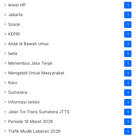
lewat HP
1
Jakarta
1
Sosok
1
KEPRI
1
Anak di Bawah Umur
1
belia
1
Menembus Jalur Terjal
1
Mengabdi Untuk Masyarakat
1
Karo
1
Sumatera
1
Informasi terkini
1
Jalan Tol Trans Sumatera
JTTS
1
Periode 16 Maret 2026
1
Trafik Mudik Lebaran 2026
1