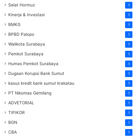
Selat Hormuz
1
Kinerja & Investasi
1
BMKG
1
BPBD Palopo
1
Walikota Surabaya
1
Pemkot Surabaya
1
Humas Pemkot Surabaya
1
Dugaan Korupsi Bank Sumut
1
kasus kredit bank sumut krakatau
1
PT Nikomas Gemilang
1
ADVETORIAL
1
TIPIKOR
1
BGN
1
CBA
1