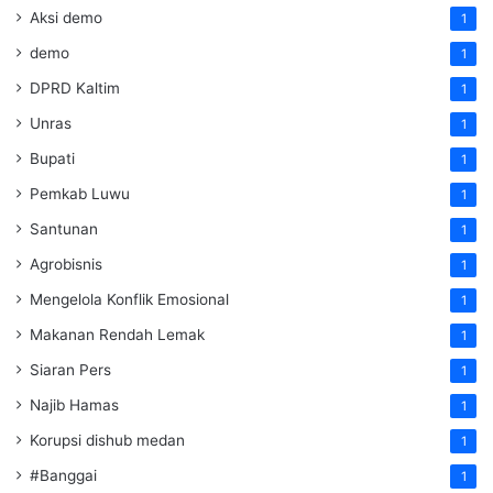
Aksi demo
1
demo
1
DPRD Kaltim
1
Unras
1
Bupati
1
Pemkab Luwu
1
Santunan
1
Agrobisnis
1
Mengelola Konflik Emosional
1
Makanan Rendah Lemak
1
Siaran Pers
1
Najib Hamas
1
Korupsi dishub medan
1
#Banggai
1