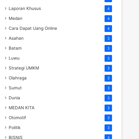
Laporan Khusus
4
Medan
4
Cara Dapat Uang Online
4
Asahan
3
Batam
3
Luwu
3
Strategi UMKM
3
Olahraga
3
Sumut
3
Dunia
3
MEDAN KITA
3
Otomotif
3
Politik
3
BISNIS
3