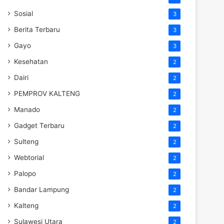
Sosial
3
Berita Terbaru
3
Gayo
3
Kesehatan
2
Dairi
2
PEMPROV KALTENG
2
Manado
2
Gadget Terbaru
2
Sulteng
2
Webtorial
2
Palopo
2
Bandar Lampung
2
Kalteng
2
Sulawesi Utara
2