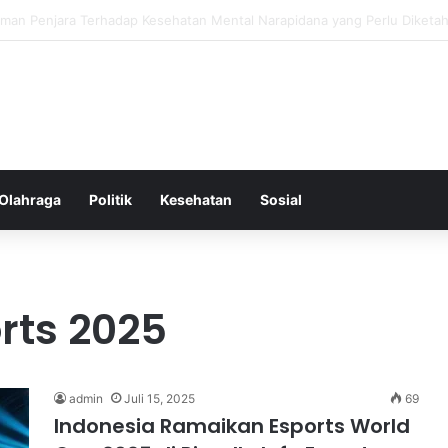
ss Ringkas untuk Memastikan Aktivitas Fisik Anda Tetap Konsisten
Olahraga
Politik
Kesehatan
Sosial
rts 2025
admin
Juli 15, 2025
69
Indonesia Ramaikan Esports World