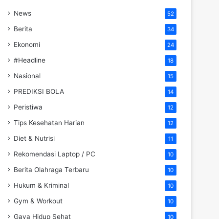
News
52
Berita
34
Ekonomi
24
#Headline
18
Nasional
15
PREDIKSI BOLA
14
Peristiwa
12
Tips Kesehatan Harian
12
Diet & Nutrisi
11
Rekomendasi Laptop / PC
10
Berita Olahraga Terbaru
10
Hukum & Kriminal
10
Gym & Workout
10
Gaya Hidup Sehat
10