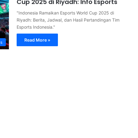
Cup 2025 di Riyadh: Info Esports
"Indonesia Ramaikan Esports World Cup 2025 di
Riyadh: Berita, Jadwal, dan Hasil Pertandingan Tim
Esports Indonesia."
Read More »
s