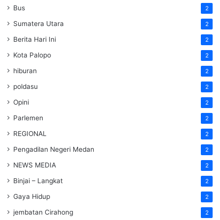
Bus
2
Sumatera Utara
2
Berita Hari Ini
2
Kota Palopo
2
hiburan
2
poldasu
2
Opini
2
Parlemen
2
REGIONAL
2
Pengadilan Negeri Medan
2
NEWS MEDIA
2
Binjai – Langkat
2
Gaya Hidup
2
jembatan Cirahong
2