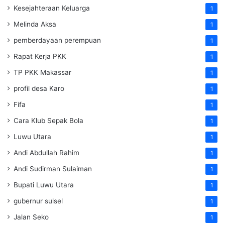
Kesejahteraan Keluarga
1
Melinda Aksa
1
pemberdayaan perempuan
1
Rapat Kerja PKK
1
TP PKK Makassar
1
profil desa Karo
1
Fifa
1
Cara Klub Sepak Bola
1
Luwu Utara
1
Andi Abdullah Rahim
1
Andi Sudirman Sulaiman
1
Bupati Luwu Utara
1
gubernur sulsel
1
Jalan Seko
1