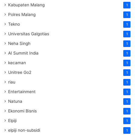
Kabupaten Malang
1
Polres Malang
1
Tekno
1
Universitas Galgotias
1
Neha Singh
1
AI Summit India
1
kecaman
1
Unitree Go2
1
riau
1
Entertainment
1
Natuna
1
Ekonomi Bisnis
1
Elpiji
1
elpiji non-subsidi
1