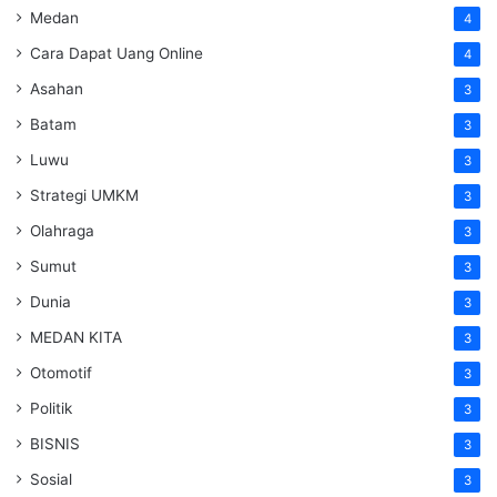
Medan
4
Cara Dapat Uang Online
4
Asahan
3
Batam
3
Luwu
3
Strategi UMKM
3
Olahraga
3
Sumut
3
Dunia
3
MEDAN KITA
3
Otomotif
3
Politik
3
BISNIS
3
Sosial
3