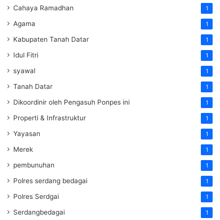
Cahaya Ramadhan
1
Agama
1
Kabupaten Tanah Datar
1
Idul Fitri
1
syawal
1
Tanah Datar
1
Dikoordinir oleh Pengasuh Ponpes ini
1
Properti & Infrastruktur
1
Yayasan
1
Merek
1
pembunuhan
1
Polres serdang bedagai
1
Polres Serdgai
1
Serdangbedagai
1