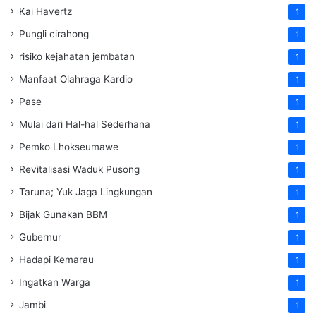
Kai Havertz
1
Pungli cirahong
1
risiko kejahatan jembatan
1
Manfaat Olahraga Kardio
1
Pase
1
Mulai dari Hal-hal Sederhana
1
Pemko Lhokseumawe
1
Revitalisasi Waduk Pusong
1
Taruna; Yuk Jaga Lingkungan
1
Bijak Gunakan BBM
1
Gubernur
1
Hadapi Kemarau
1
Ingatkan Warga
1
Jambi
1