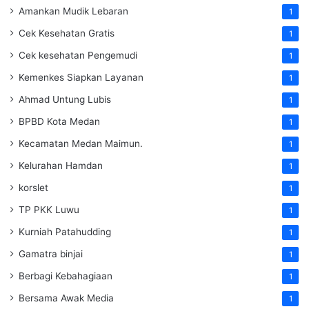
Amankan Mudik Lebaran
1
Cek Kesehatan Gratis
1
Cek kesehatan Pengemudi
1
Kemenkes Siapkan Layanan
1
Ahmad Untung Lubis
1
BPBD Kota Medan
1
Kecamatan Medan Maimun.
1
Kelurahan Hamdan
1
korslet
1
TP PKK Luwu
1
Kurniah Patahudding
1
Gamatra binjai
1
Berbagi Kebahagiaan
1
Bersama Awak Media
1