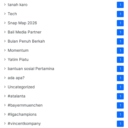
tanah karo
1
Tech
1
Snap Map 2026
1
Bali Media Partner
1
Bulan Penuh Berkah
1
Momentum
1
Yatim Piatu
1
bantuan sosial Pertamina
1
ada apa?
1
Uncategorized
1
#atalanta
1
#bayernmuenchen
1
#ligachampions
1
#vincentkompany
1