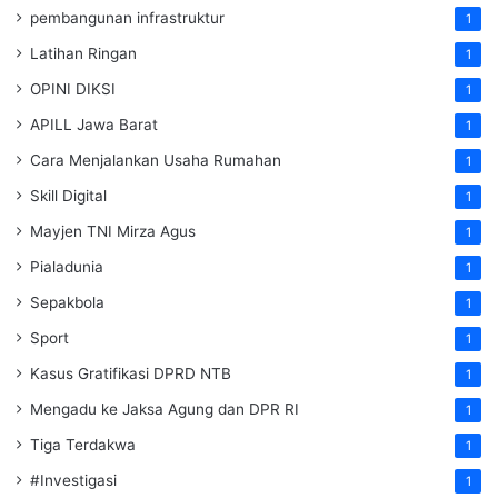
pembangunan infrastruktur
1
Latihan Ringan
1
OPINI DIKSI
1
APILL Jawa Barat
1
Cara Menjalankan Usaha Rumahan
1
Skill Digital
1
Mayjen TNI Mirza Agus
1
Pialadunia
1
Sepakbola
1
Sport
1
Kasus Gratifikasi DPRD NTB
1
Mengadu ke Jaksa Agung dan DPR RI
1
Tiga Terdakwa
1
#Investigasi
1