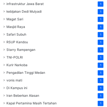
infrastruktur Jawa Barat
1
kebijakan Dedi Mulyadi
1
Magat Sari
1
Masjid Raya
1
Safari Subuh
1
RSUP Kandou
1
Starry Rampengan
1
TNI-POLRI
1
Kurir Narkoba
1
Pengadilan Tinggi Medan
1
vonis mati
1
Di Kampus ini
1
Iran Beberkan Alasan
1
Kapal Pertamina Masih Tertahan
1