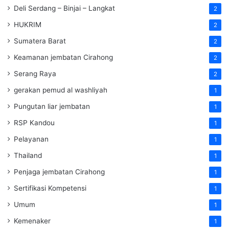
Deli Serdang – Binjai – Langkat
2
HUKRIM
2
Sumatera Barat
2
Keamanan jembatan Cirahong
2
Serang Raya
2
gerakan pemud al washliyah
1
Pungutan liar jembatan
1
RSP Kandou
1
Pelayanan
1
Thailand
1
Penjaga jembatan Cirahong
1
Sertifikasi Kompetensi
1
Umum
1
Kemenaker
1