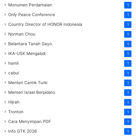
Monumen Perdamaian
1
Only Peace Conference
1
Country Director of HONOR Indonesia
1
Norman Chou
1
Belantara Tanah Gayo
1
IKA-USK Mengabdi
1
hamil
1
cabul
1
Menteri Cantik Turki
1
Menteri Israel Berpidato
1
Hijrah
1
Tronton
1
Cara Menyimpan PDF
1
Info GTK 2026
1