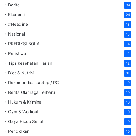
Berita
34
Ekonomi
24
#Headline
18
Nasional
15
PREDIKSI BOLA
14
Peristiwa
12
Tips Kesehatan Harian
12
Diet & Nutrisi
11
Rekomendasi Laptop / PC
10
Berita Olahraga Terbaru
10
Hukum & Kriminal
10
Gym & Workout
10
Gaya Hidup Sehat
10
Pendidikan
10