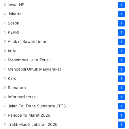
lewat HP
1
Jakarta
1
Sosok
1
KEPRI
1
Anak di Bawah Umur
1
belia
1
Menembus Jalur Terjal
1
Mengabdi Untuk Masyarakat
1
Karo
1
Sumatera
1
Informasi terkini
1
Jalan Tol Trans Sumatera
JTTS
1
Periode 16 Maret 2026
1
Trafik Mudik Lebaran 2026
1