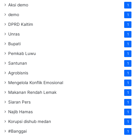
Aksi demo
1
demo
1
DPRD Kaltim
1
Unras
1
Bupati
1
Pemkab Luwu
1
Santunan
1
Agrobisnis
1
Mengelola Konflik Emosional
1
Makanan Rendah Lemak
1
Siaran Pers
1
Najib Hamas
1
Korupsi dishub medan
1
#Banggai
1