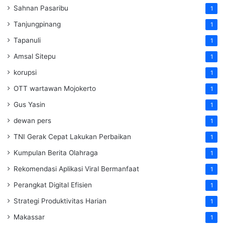
Sahnan Pasaribu
1
Tanjungpinang
1
Tapanuli
1
Amsal Sitepu
1
korupsi
1
OTT wartawan Mojokerto
1
Gus Yasin
1
dewan pers
1
TNI Gerak Cepat Lakukan Perbaikan
1
Kumpulan Berita Olahraga
1
Rekomendasi Aplikasi Viral Bermanfaat
1
Perangkat Digital Efisien
1
Strategi Produktivitas Harian
1
Makassar
1