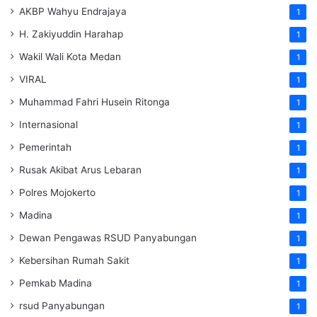
AKBP Wahyu Endrajaya
1
H. Zakiyuddin Harahap
1
Wakil Wali Kota Medan
1
VIRAL
1
Muhammad Fahri Husein Ritonga
1
Internasional
1
Pemerintah
1
Rusak Akibat Arus Lebaran
1
Polres Mojokerto
1
Madina
1
Dewan Pengawas RSUD Panyabungan
1
Kebersihan Rumah Sakit
1
Pemkab Madina
1
rsud Panyabungan
1