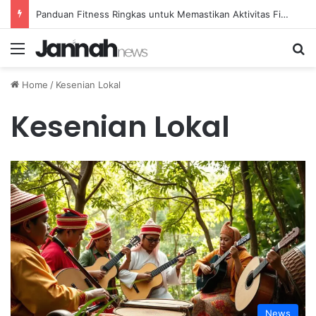
Panduan Fitness Ringkas untuk Memastikan Aktivitas Fisik Anda Tetap Konsisten
Menu
Se
Home
/
Kesenian Lokal
Kesenian Lokal
News