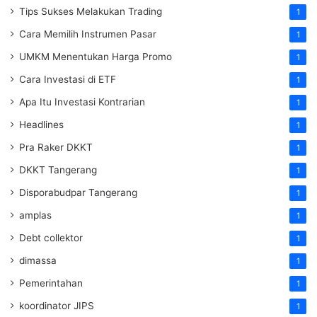
Tips Sukses Melakukan Trading
1
Cara Memilih Instrumen Pasar
1
UMKM Menentukan Harga Promo
1
Cara Investasi di ETF
1
Apa Itu Investasi Kontrarian
1
Headlines
1
Pra Raker DKKT
1
DKKT Tangerang
1
Disporabudpar Tangerang
1
amplas
1
Debt collektor
1
dimassa
1
Pemerintahan
1
koordinator JIPS
1