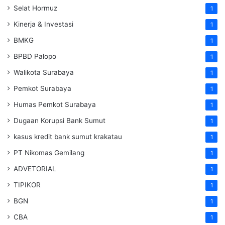
Selat Hormuz
1
Kinerja & Investasi
1
BMKG
1
BPBD Palopo
1
Walikota Surabaya
1
Pemkot Surabaya
1
Humas Pemkot Surabaya
1
Dugaan Korupsi Bank Sumut
1
kasus kredit bank sumut krakatau
1
PT Nikomas Gemilang
1
ADVETORIAL
1
TIPIKOR
1
BGN
1
CBA
1