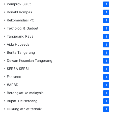
Pemprov Sulut
1
Ronald Rompas
1
Rekomendasi PC
1
Teknologi & Gadget
1
Tangerang Raya
1
Aida Hubaedah
1
Berita Tangerang
1
Dewan Kesenian Tangerang
1
SERBA SERBI
1
Featured
1
#APBD
1
Berangkat ke malaysia
1
Bupati Deliserdang
1
Dukung athlet terbaik
1