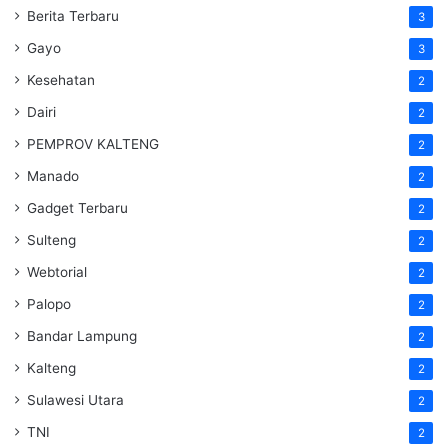
Berita Terbaru
3
Gayo
3
Kesehatan
2
Dairi
2
PEMPROV KALTENG
2
Manado
2
Gadget Terbaru
2
Sulteng
2
Webtorial
2
Palopo
2
Bandar Lampung
2
Kalteng
2
Sulawesi Utara
2
TNI
2