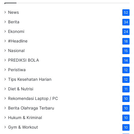
News
52
Berita
34
Ekonomi
24
#Headline
18
Nasional
15
PREDIKSI BOLA
14
Peristiwa
12
Tips Kesehatan Harian
12
Diet & Nutrisi
11
Rekomendasi Laptop / PC
10
Berita Olahraga Terbaru
10
Hukum & Kriminal
10
Gym & Workout
10