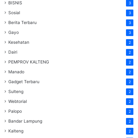
BISNIS
3
Sosial
3
Berita Terbaru
3
Gayo
3
Kesehatan
2
Dairi
2
PEMPROV KALTENG
2
Manado
2
Gadget Terbaru
2
Sulteng
2
Webtorial
2
Palopo
2
Bandar Lampung
2
Kalteng
2