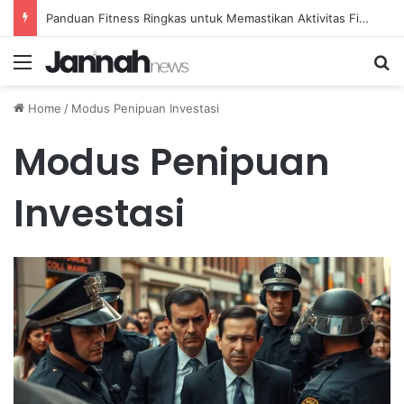
Panduan Fitness Ringkas untuk Memastikan Aktivitas Fisik Anda Tetap Konsisten
Menu
Se
Home
/
Modus Penipuan Investasi
Modus Penipuan
Investasi