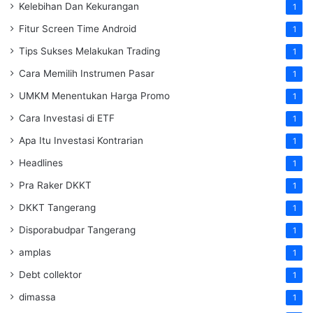
Kelebihan Dan Kekurangan
1
Fitur Screen Time Android
1
Tips Sukses Melakukan Trading
1
Cara Memilih Instrumen Pasar
1
UMKM Menentukan Harga Promo
1
Cara Investasi di ETF
1
Apa Itu Investasi Kontrarian
1
Headlines
1
Pra Raker DKKT
1
DKKT Tangerang
1
Disporabudpar Tangerang
1
amplas
1
Debt collektor
1
dimassa
1