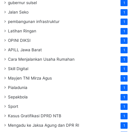
gubernur sulsel
1
Jalan Seko
1
pembangunan infrastruktur
1
Latihan Ringan
1
OPINI DIKSI
1
APILL Jawa Barat
1
Cara Menjalankan Usaha Rumahan
1
Skill Digital
1
Mayjen TNI Mirza Agus
1
Pialadunia
1
Sepakbola
1
Sport
1
Kasus Gratifikasi DPRD NTB
1
Mengadu ke Jaksa Agung dan DPR RI
1