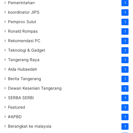
Pemerintahan
1
koordinator JIPS
1
Pemprov Sulut
1
Ronald Rompas
1
Rekomendasi PC
1
Teknologi & Gadget
1
Tangerang Raya
1
Aida Hubaedah
1
Berita Tangerang
1
Dewan Kesenian Tangerang
1
SERBA SERBI
1
Featured
1
#APBD
1
Berangkat ke malaysia
1