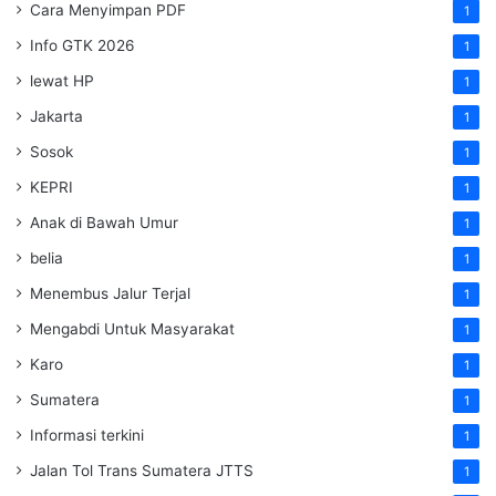
Cara Menyimpan PDF
1
Info GTK 2026
1
lewat HP
1
Jakarta
1
Sosok
1
KEPRI
1
Anak di Bawah Umur
1
belia
1
Menembus Jalur Terjal
1
Mengabdi Untuk Masyarakat
1
Karo
1
Sumatera
1
Informasi terkini
1
Jalan Tol Trans Sumatera
JTTS
1