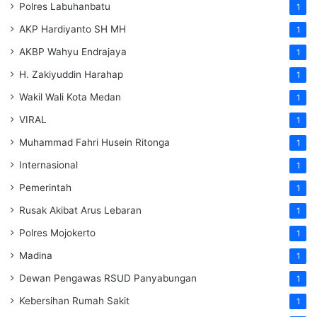
Polres Labuhanbatu
1
AKP Hardiyanto SH MH
1
AKBP Wahyu Endrajaya
1
H. Zakiyuddin Harahap
1
Wakil Wali Kota Medan
1
VIRAL
1
Muhammad Fahri Husein Ritonga
1
Internasional
1
Pemerintah
1
Rusak Akibat Arus Lebaran
1
Polres Mojokerto
1
Madina
1
Dewan Pengawas RSUD Panyabungan
1
Kebersihan Rumah Sakit
1