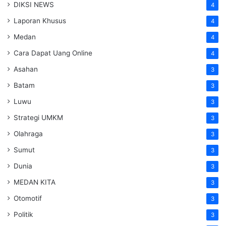
DIKSI NEWS
4
Laporan Khusus
4
Medan
4
Cara Dapat Uang Online
4
Asahan
3
Batam
3
Luwu
3
Strategi UMKM
3
Olahraga
3
Sumut
3
Dunia
3
MEDAN KITA
3
Otomotif
3
Politik
3