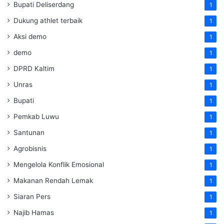
Bupati Deliserdang
1
Dukung athlet terbaik
1
Aksi demo
1
demo
1
DPRD Kaltim
1
Unras
1
Bupati
1
Pemkab Luwu
1
Santunan
1
Agrobisnis
1
Mengelola Konflik Emosional
1
Makanan Rendah Lemak
1
Siaran Pers
1
Najib Hamas
1