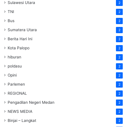
Sulawesi Utara
2
TNI
2
Bus
2
Sumatera Utara
2
Berita Hari Ini
2
Kota Palopo
2
hiburan
2
poldasu
2
Opini
2
Parlemen
2
REGIONAL
2
Pengadilan Negeri Medan
2
NEWS MEDIA
2
Binjai – Langkat
2