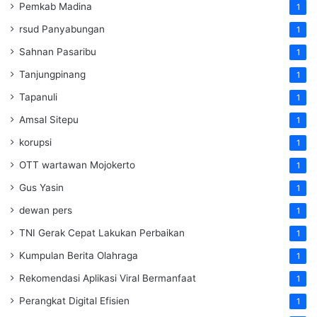
Pemkab Madina
1
rsud Panyabungan
1
Sahnan Pasaribu
1
Tanjungpinang
1
Tapanuli
1
Amsal Sitepu
1
korupsi
1
OTT wartawan Mojokerto
1
Gus Yasin
1
dewan pers
1
TNI Gerak Cepat Lakukan Perbaikan
1
Kumpulan Berita Olahraga
1
Rekomendasi Aplikasi Viral Bermanfaat
1
Perangkat Digital Efisien
1