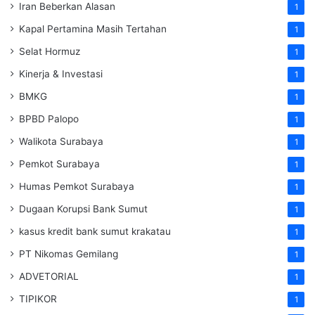
Iran Beberkan Alasan
1
Kapal Pertamina Masih Tertahan
1
Selat Hormuz
1
Kinerja & Investasi
1
BMKG
1
BPBD Palopo
1
Walikota Surabaya
1
Pemkot Surabaya
1
Humas Pemkot Surabaya
1
Dugaan Korupsi Bank Sumut
1
kasus kredit bank sumut krakatau
1
PT Nikomas Gemilang
1
ADVETORIAL
1
TIPIKOR
1