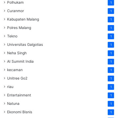
Polhukam
1
Curanmor
1
Kabupaten Malang
1
Polres Malang
1
Tekno
1
Universitas Galgotias
1
Neha Singh
1
AI Summit India
1
kecaman
1
Unitree Go2
1
riau
1
Entertainment
1
Natuna
1
Ekonomi Bisnis
1