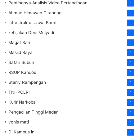
Pentingnya Analisis Video Pertandingan
1
Ahmad Himawan Cirahong
1
infrastruktur Jawa Barat
1
kebijakan Dedi Mulyadi
1
Magat Sari
1
Masjid Raya
1
Safari Subuh
1
RSUP Kandou
1
Starry Rampengan
1
TNI-POLRI
1
Kurir Narkoba
1
Pengadilan Tinggi Medan
1
vonis mati
1
Di Kampus ini
1