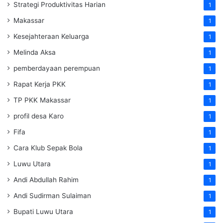
Strategi Produktivitas Harian
1
Makassar
1
Kesejahteraan Keluarga
1
Melinda Aksa
1
pemberdayaan perempuan
1
Rapat Kerja PKK
1
TP PKK Makassar
1
profil desa Karo
1
Fifa
1
Cara Klub Sepak Bola
1
Luwu Utara
1
Andi Abdullah Rahim
1
Andi Sudirman Sulaiman
1
Bupati Luwu Utara
1