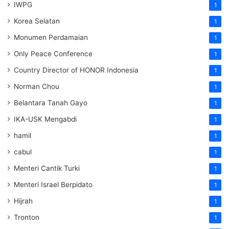
IWPG
1
Korea Selatan
1
Monumen Perdamaian
1
Only Peace Conference
1
Country Director of HONOR Indonesia
1
Norman Chou
1
Belantara Tanah Gayo
1
IKA-USK Mengabdi
1
hamil
1
cabul
1
Menteri Cantik Turki
1
Menteri Israel Berpidato
1
Hijrah
1
Tronton
1