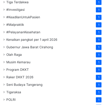
Tiga Terdakwa
1
#Investigasi
1
#KeadilanUntukPasien
1
#Malpraktik
1
#PelayananKesehatan
1
Kenaikan pangkat per 1 april 2026
1
Gubernur Jawa Barat Cirahong
1
Olah Raga
1
Musim Kemarau
1
Program DKKT
1
Raker DKKT 2026
1
Seni Budaya Tangerang
1
Tigaraksa
1
POLRI
1