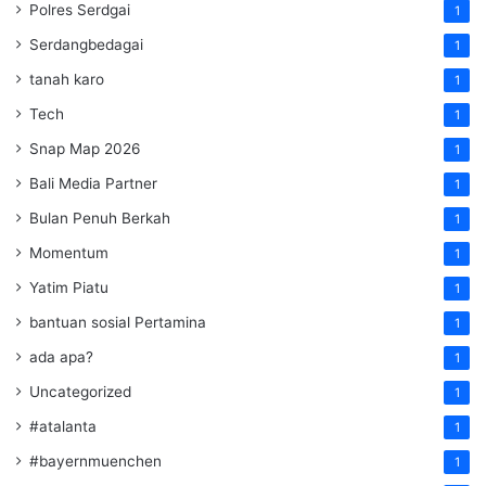
Polres Serdgai
1
Serdangbedagai
1
tanah karo
1
Tech
1
Snap Map 2026
1
Bali Media Partner
1
Bulan Penuh Berkah
1
Momentum
1
Yatim Piatu
1
bantuan sosial Pertamina
1
ada apa?
1
Uncategorized
1
#atalanta
1
#bayernmuenchen
1