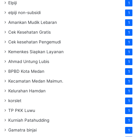
Elpiji
1
elpiji non-subsidi
1
Amankan Mudik Lebaran
1
Cek Kesehatan Gratis
1
Cek kesehatan Pengemudi
1
Kemenkes Siapkan Layanan
1
Ahmad Untung Lubis
1
BPBD Kota Medan
1
Kecamatan Medan Maimun.
1
Kelurahan Hamdan
1
korslet
1
TP PKK Luwu
1
Kurniah Patahudding
1
Gamatra binjai
1