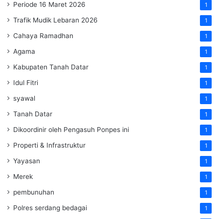
Periode 16 Maret 2026
1
Trafik Mudik Lebaran 2026
1
Cahaya Ramadhan
1
Agama
1
Kabupaten Tanah Datar
1
Idul Fitri
1
syawal
1
Tanah Datar
1
Dikoordinir oleh Pengasuh Ponpes ini
1
Properti & Infrastruktur
1
Yayasan
1
Merek
1
pembunuhan
1
Polres serdang bedagai
1