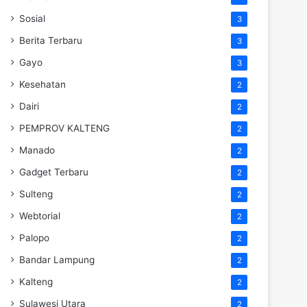
Sosial
3
Berita Terbaru
3
Gayo
3
Kesehatan
2
Dairi
2
PEMPROV KALTENG
2
Manado
2
Gadget Terbaru
2
Sulteng
2
Webtorial
2
Palopo
2
Bandar Lampung
2
Kalteng
2
Sulawesi Utara
2