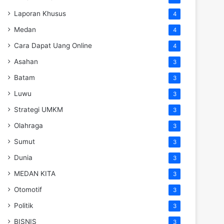
Laporan Khusus
4
Medan
4
Cara Dapat Uang Online
4
Asahan
3
Batam
3
Luwu
3
Strategi UMKM
3
Olahraga
3
Sumut
3
Dunia
3
MEDAN KITA
3
Otomotif
3
Politik
3
BISNIS
3