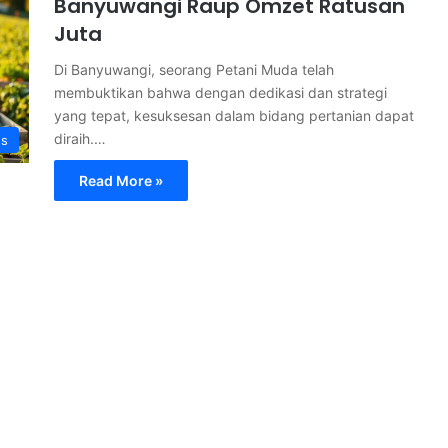
Banyuwangi Raup Omzet Ratusan
Juta
Di Banyuwangi, seorang Petani Muda telah
membuktikan bahwa dengan dedikasi dan strategi
yang tepat, kesuksesan dalam bidang pertanian dapat
diraih.…
s
Read More »