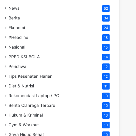
News
52
Berita
34
Ekonomi
24
#Headline
18
Nasional
15
PREDIKSI BOLA
14
Peristiwa
12
Tips Kesehatan Harian
12
Diet & Nutrisi
11
Rekomendasi Laptop / PC
10
Berita Olahraga Terbaru
10
Hukum & Kriminal
10
Gym & Workout
10
Gaya Hidup Sehat
10