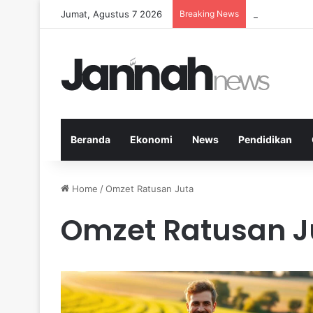
Jumat, Agustus 7 2026
Breaking News
Panduan Fitne
Beranda
Ekonomi
News
Pendidikan
Home
/
Omzet Ratusan Juta
Omzet Ratusan J