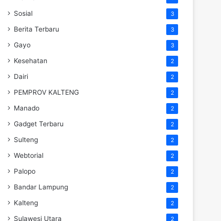
Sosial
3
Berita Terbaru
3
Gayo
3
Kesehatan
2
Dairi
2
PEMPROV KALTENG
2
Manado
2
Gadget Terbaru
2
Sulteng
2
Webtorial
2
Palopo
2
Bandar Lampung
2
Kalteng
2
Sulawesi Utara
2