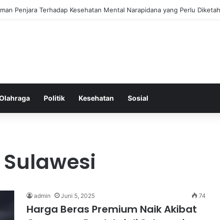
ss Ringkas untuk Memastikan Aktivitas Fisik Anda Tetap Konsisten
Olahraga
Politik
Kesehatan
Sosial
 Sulawesi
admin
Juni 5, 2025
74
Harga Beras Premium Naik Akibat