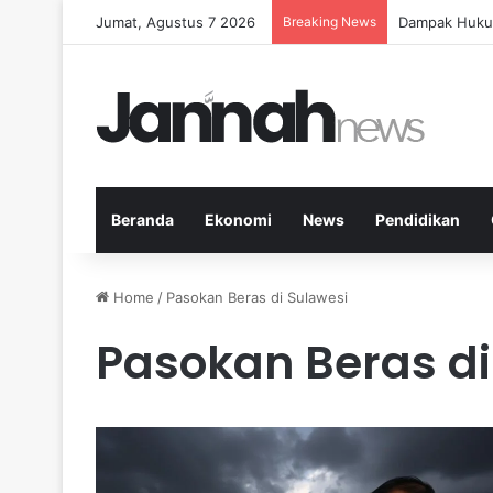
Jumat, Agustus 7 2026
Breaking News
Panduan Fitne
Beranda
Ekonomi
News
Pendidikan
Home
/
Pasokan Beras di Sulawesi
Pasokan Beras di