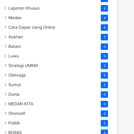
Laporan Khusus
4
Medan
4
Cara Dapat Uang Online
4
Asahan
3
Batam
3
Luwu
3
Strategi UMKM
3
Olahraga
3
Sumut
3
Dunia
3
MEDAN KITA
3
Otomotif
3
Politik
3
BISNIS
3