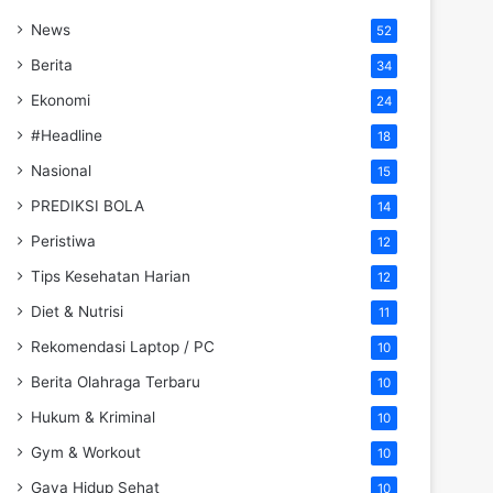
News
52
Berita
34
Ekonomi
24
#Headline
18
Nasional
15
PREDIKSI BOLA
14
Peristiwa
12
Tips Kesehatan Harian
12
Diet & Nutrisi
11
Rekomendasi Laptop / PC
10
Berita Olahraga Terbaru
10
Hukum & Kriminal
10
Gym & Workout
10
Gaya Hidup Sehat
10