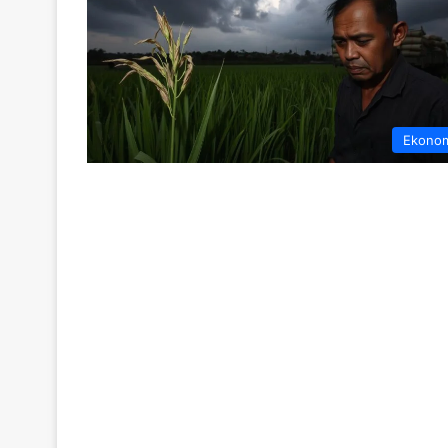
Ekono