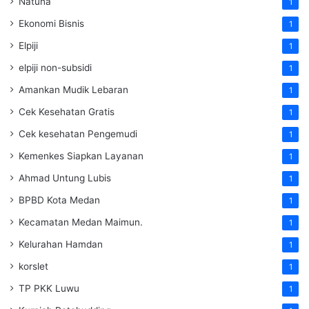
Natuna
1
Ekonomi Bisnis
1
Elpiji
1
elpiji non-subsidi
1
Amankan Mudik Lebaran
1
Cek Kesehatan Gratis
1
Cek kesehatan Pengemudi
1
Kemenkes Siapkan Layanan
1
Ahmad Untung Lubis
1
BPBD Kota Medan
1
Kecamatan Medan Maimun.
1
Kelurahan Hamdan
1
korslet
1
TP PKK Luwu
1