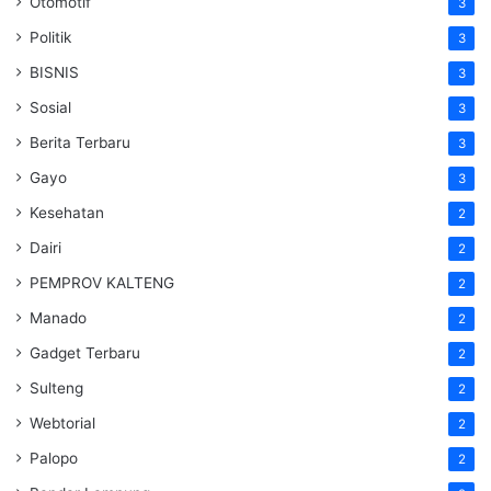
Otomotif
3
Politik
3
BISNIS
3
Sosial
3
Berita Terbaru
3
Gayo
3
Kesehatan
2
Dairi
2
PEMPROV KALTENG
2
Manado
2
Gadget Terbaru
2
Sulteng
2
Webtorial
2
Palopo
2