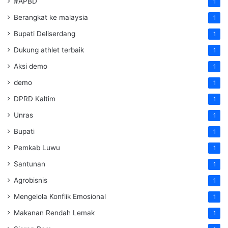
#APBD
1
Berangkat ke malaysia
1
Bupati Deliserdang
1
Dukung athlet terbaik
1
Aksi demo
1
demo
1
DPRD Kaltim
1
Unras
1
Bupati
1
Pemkab Luwu
1
Santunan
1
Agrobisnis
1
Mengelola Konflik Emosional
1
Makanan Rendah Lemak
1