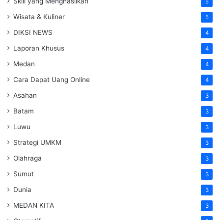
Skill yang Menghasilkan
5
Wisata & Kuliner
5
DIKSI NEWS
4
Laporan Khusus
4
Medan
4
Cara Dapat Uang Online
4
Asahan
3
Batam
3
Luwu
3
Strategi UMKM
3
Olahraga
3
Sumut
3
Dunia
3
MEDAN KITA
3