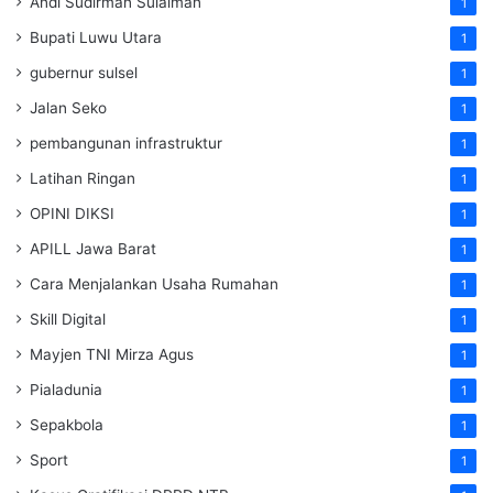
Andi Sudirman Sulaiman
1
Bupati Luwu Utara
1
gubernur sulsel
1
Jalan Seko
1
pembangunan infrastruktur
1
Latihan Ringan
1
OPINI DIKSI
1
APILL Jawa Barat
1
Cara Menjalankan Usaha Rumahan
1
Skill Digital
1
Mayjen TNI Mirza Agus
1
Pialadunia
1
Sepakbola
1
Sport
1