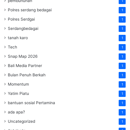
pembunuhan
1
Polres serdang bedagai
1
Polres Serdgai
1
Serdangbedagai
1
tanah karo
1
Tech
1
Snap Map 2026
1
Bali Media Partner
1
Bulan Penuh Berkah
1
Momentum
1
Yatim Piatu
1
bantuan sosial Pertamina
1
ada apa?
1
Uncategorized
1