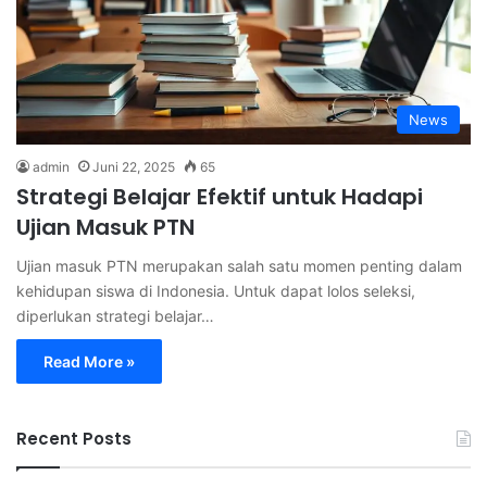
News
admin
Juni 22, 2025
65
Strategi Belajar Efektif untuk Hadapi
Ujian Masuk PTN
Ujian masuk PTN merupakan salah satu momen penting dalam
kehidupan siswa di Indonesia. Untuk dapat lolos seleksi,
diperlukan strategi belajar…
Read More »
Recent Posts