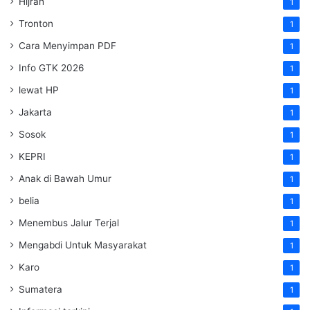
Hijrah
1
Tronton
1
Cara Menyimpan PDF
1
Info GTK 2026
1
lewat HP
1
Jakarta
1
Sosok
1
KEPRI
1
Anak di Bawah Umur
1
belia
1
Menembus Jalur Terjal
1
Mengabdi Untuk Masyarakat
1
Karo
1
Sumatera
1