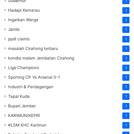
Gubernur
1
Hadapi Kemarau
1
Ingatkan Warga
1
Jambi
1
ppdi ciamis
1
masalah Cirahong terbaru
1
kondisi malam Jembatan Cirahong
1
Liga Champions
1
Sporting CP Vs Arsenal 0-1
1
Industri & Perdagangan
1
Tapal Kuda
1
Bupati Jember
1
KARIMUN/KEPRI
1
#LSM KHC Karimun
1