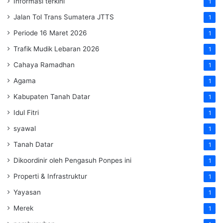
Informasi terkini
1
Jalan Tol Trans Sumatera
JTTS
1
Periode 16 Maret 2026
1
Trafik Mudik Lebaran 2026
1
Cahaya Ramadhan
1
Agama
1
Kabupaten Tanah Datar
1
Idul Fitri
1
syawal
1
Tanah Datar
1
Dikoordinir oleh Pengasuh Ponpes ini
1
Properti & Infrastruktur
1
Yayasan
1
Merek
1