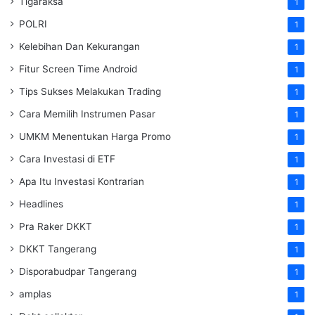
Tigaraksa
1
POLRI
1
Kelebihan Dan Kekurangan
1
Fitur Screen Time Android
1
Tips Sukses Melakukan Trading
1
Cara Memilih Instrumen Pasar
1
UMKM Menentukan Harga Promo
1
Cara Investasi di ETF
1
Apa Itu Investasi Kontrarian
1
Headlines
1
Pra Raker DKKT
1
DKKT Tangerang
1
Disporabudpar Tangerang
1
amplas
1