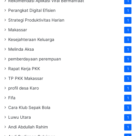
Rekomendasi Aplikasi Viral Bermanfaat
1
Perangkat Digital Efisien
1
Strategi Produktivitas Harian
1
Makassar
1
Kesejahteraan Keluarga
1
Melinda Aksa
1
pemberdayaan perempuan
1
Rapat Kerja PKK
1
TP PKK Makassar
1
profil desa Karo
1
Fifa
1
Cara Klub Sepak Bola
1
Luwu Utara
1
Andi Abdullah Rahim
1