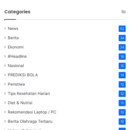
Categories
News
52
Berita
34
Ekonomi
24
#Headline
18
Nasional
15
PREDIKSI BOLA
14
Peristiwa
12
Tips Kesehatan Harian
12
Diet & Nutrisi
11
Rekomendasi Laptop / PC
10
Berita Olahraga Terbaru
10