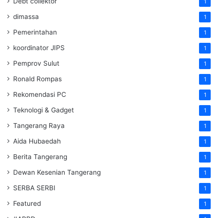
Debt collektor
1
dimassa
1
Pemerintahan
1
koordinator JIPS
1
Pemprov Sulut
1
Ronald Rompas
1
Rekomendasi PC
1
Teknologi & Gadget
1
Tangerang Raya
1
Aida Hubaedah
1
Berita Tangerang
1
Dewan Kesenian Tangerang
1
SERBA SERBI
1
Featured
1