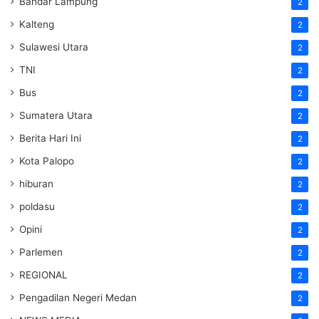
Bandar Lampung
2
Kalteng
2
Sulawesi Utara
2
TNI
2
Bus
2
Sumatera Utara
2
Berita Hari Ini
2
Kota Palopo
2
hiburan
2
poldasu
2
Opini
2
Parlemen
2
REGIONAL
2
Pengadilan Negeri Medan
2