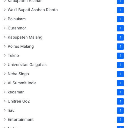
Kabupaten Asahan
1
Wakil Bupati Asahan Rianto
1
Polhukam
1
Curanmor
1
Kabupaten Malang
1
Polres Malang
1
Tekno
1
Universitas Galgotias
1
Neha Singh
1
AI Summit India
1
kecaman
1
Unitree Go2
1
riau
1
Entertainment
1