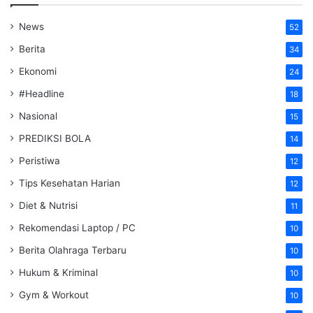
News
52
Berita
34
Ekonomi
24
#Headline
18
Nasional
15
PREDIKSI BOLA
14
Peristiwa
12
Tips Kesehatan Harian
12
Diet & Nutrisi
11
Rekomendasi Laptop / PC
10
Berita Olahraga Terbaru
10
Hukum & Kriminal
10
Gym & Workout
10