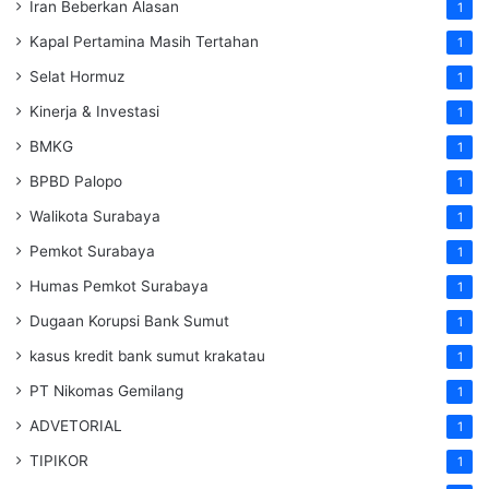
Iran Beberkan Alasan
1
Kapal Pertamina Masih Tertahan
1
Selat Hormuz
1
Kinerja & Investasi
1
BMKG
1
BPBD Palopo
1
Walikota Surabaya
1
Pemkot Surabaya
1
Humas Pemkot Surabaya
1
Dugaan Korupsi Bank Sumut
1
kasus kredit bank sumut krakatau
1
PT Nikomas Gemilang
1
ADVETORIAL
1
TIPIKOR
1