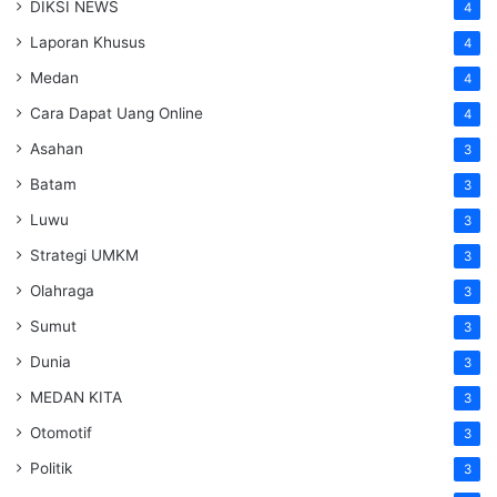
DIKSI NEWS
4
Laporan Khusus
4
Medan
4
Cara Dapat Uang Online
4
Asahan
3
Batam
3
Luwu
3
Strategi UMKM
3
Olahraga
3
Sumut
3
Dunia
3
MEDAN KITA
3
Otomotif
3
Politik
3