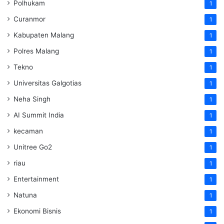
Polhukam
1
Curanmor
1
Kabupaten Malang
1
Polres Malang
1
Tekno
1
Universitas Galgotias
1
Neha Singh
1
AI Summit India
1
kecaman
1
Unitree Go2
1
riau
1
Entertainment
1
Natuna
1
Ekonomi Bisnis
1