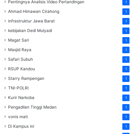
Pentingnya Analisis Video Pertandingan
1
Ahmad Himawan Cirahong
1
infrastruktur Jawa Barat
1
kebijakan Dedi Mulyadi
1
Magat Sari
1
Masjid Raya
1
Safari Subuh
1
RSUP Kandou
1
Starry Rampengan
1
TNI-POLRI
1
Kurir Narkoba
1
Pengadilan Tinggi Medan
1
vonis mati
1
Di Kampus ini
1