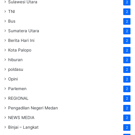
Sulawesi Utara
2
TNI
2
Bus
2
Sumatera Utara
2
Berita Hari Ini
2
Kota Palopo
2
hiburan
2
poldasu
2
Opini
2
Parlemen
2
REGIONAL
2
Pengadilan Negeri Medan
2
NEWS MEDIA
2
Binjai – Langkat
2