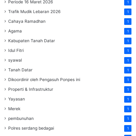
Periode 16 Maret 2026
1
Trafik Mudik Lebaran 2026
1
Cahaya Ramadhan
1
Agama
1
Kabupaten Tanah Datar
1
Idul Fitri
1
syawal
1
Tanah Datar
1
Dikoordinir oleh Pengasuh Ponpes ini
1
Properti & Infrastruktur
1
Yayasan
1
Merek
1
pembunuhan
1
Polres serdang bedagai
1