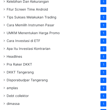
Kelebihan Dan Kekurangan
1
Fitur Screen Time Android
1
Tips Sukses Melakukan Trading
1
Cara Memilih Instrumen Pasar
1
UMKM Menentukan Harga Promo
1
Cara Investasi di ETF
1
Apa Itu Investasi Kontrarian
1
Headlines
1
Pra Raker DKKT
1
DKKT Tangerang
1
Disporabudpar Tangerang
1
amplas
1
Debt collektor
1
dimassa
1