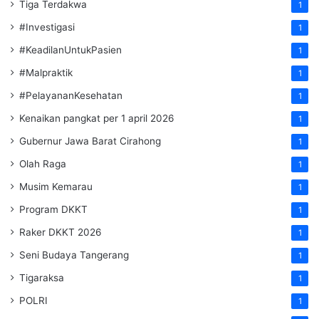
Tiga Terdakwa
1
#Investigasi
1
#KeadilanUntukPasien
1
#Malpraktik
1
#PelayananKesehatan
1
Kenaikan pangkat per 1 april 2026
1
Gubernur Jawa Barat Cirahong
1
Olah Raga
1
Musim Kemarau
1
Program DKKT
1
Raker DKKT 2026
1
Seni Budaya Tangerang
1
Tigaraksa
1
POLRI
1