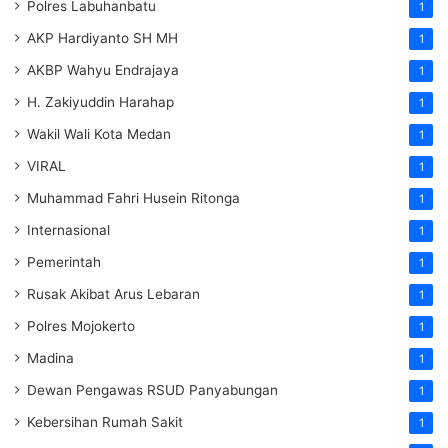
Polres Labuhanbatu
1
AKP Hardiyanto SH MH
1
AKBP Wahyu Endrajaya
1
H. Zakiyuddin Harahap
1
Wakil Wali Kota Medan
1
VIRAL
1
Muhammad Fahri Husein Ritonga
1
Internasional
1
Pemerintah
1
Rusak Akibat Arus Lebaran
1
Polres Mojokerto
1
Madina
1
Dewan Pengawas RSUD Panyabungan
1
Kebersihan Rumah Sakit
1