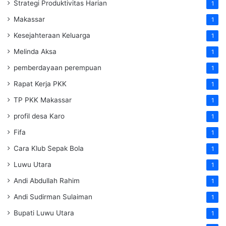
Strategi Produktivitas Harian
1
Makassar
1
Kesejahteraan Keluarga
1
Melinda Aksa
1
pemberdayaan perempuan
1
Rapat Kerja PKK
1
TP PKK Makassar
1
profil desa Karo
1
Fifa
1
Cara Klub Sepak Bola
1
Luwu Utara
1
Andi Abdullah Rahim
1
Andi Sudirman Sulaiman
1
Bupati Luwu Utara
1