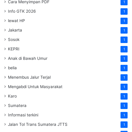
Cara Menyimpan PDF
1
Info GTK 2026
1
lewat HP
1
Jakarta
1
Sosok
1
KEPRI
1
Anak di Bawah Umur
1
belia
1
Menembus Jalur Terjal
1
Mengabdi Untuk Masyarakat
1
Karo
1
Sumatera
1
Informasi terkini
1
Jalan Tol Trans Sumatera
JTTS
1