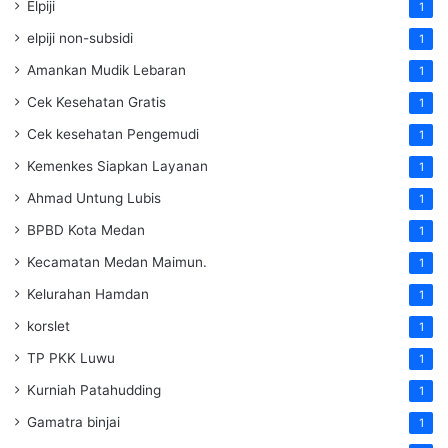
Elpiji
1
elpiji non-subsidi
1
Amankan Mudik Lebaran
1
Cek Kesehatan Gratis
1
Cek kesehatan Pengemudi
1
Kemenkes Siapkan Layanan
1
Ahmad Untung Lubis
1
BPBD Kota Medan
1
Kecamatan Medan Maimun.
1
Kelurahan Hamdan
1
korslet
1
TP PKK Luwu
1
Kurniah Patahudding
1
Gamatra binjai
1