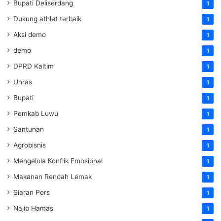
Bupati Deliserdang
1
Dukung athlet terbaik
1
Aksi demo
1
demo
1
DPRD Kaltim
1
Unras
1
Bupati
1
Pemkab Luwu
1
Santunan
1
Agrobisnis
1
Mengelola Konflik Emosional
1
Makanan Rendah Lemak
1
Siaran Pers
1
Najib Hamas
1