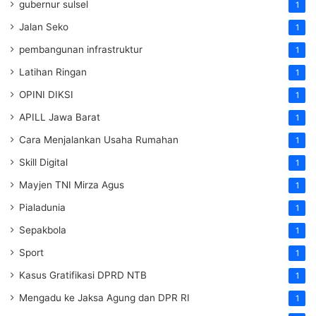
gubernur sulsel
1
Jalan Seko
1
pembangunan infrastruktur
1
Latihan Ringan
1
OPINI DIKSI
1
APILL Jawa Barat
1
Cara Menjalankan Usaha Rumahan
1
Skill Digital
1
Mayjen TNI Mirza Agus
1
Pialadunia
1
Sepakbola
1
Sport
1
Kasus Gratifikasi DPRD NTB
1
Mengadu ke Jaksa Agung dan DPR RI
1