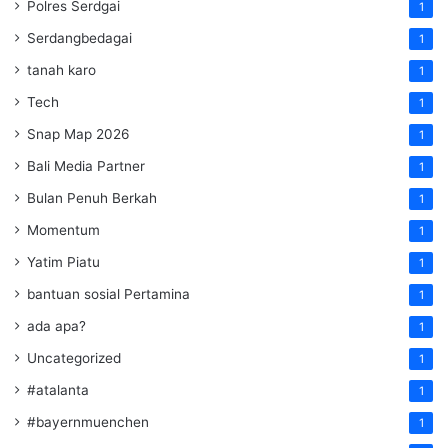
Polres Serdgai
1
Serdangbedagai
1
tanah karo
1
Tech
1
Snap Map 2026
1
Bali Media Partner
1
Bulan Penuh Berkah
1
Momentum
1
Yatim Piatu
1
bantuan sosial Pertamina
1
ada apa?
1
Uncategorized
1
#atalanta
1
#bayernmuenchen
1