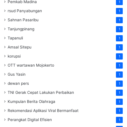
Pemkab Madina
1
rsud Panyabungan
1
Sahnan Pasaribu
1
Tanjungpinang
1
Tapanuli
1
Amsal Sitepu
1
korupsi
1
OTT wartawan Mojokerto
1
Gus Yasin
1
dewan pers
1
TNI Gerak Cepat Lakukan Perbaikan
1
Kumpulan Berita Olahraga
1
Rekomendasi Aplikasi Viral Bermanfaat
1
Perangkat Digital Efisien
1