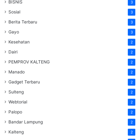
BISNIS
3
Sosial
3
Berita Terbaru
3
Gayo
3
Kesehatan
2
Dairi
2
PEMPROV KALTENG
2
Manado
2
Gadget Terbaru
2
Sulteng
2
Webtorial
2
Palopo
2
Bandar Lampung
2
Kalteng
2