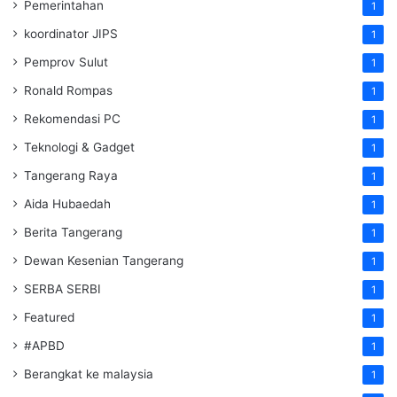
Pemerintahan
1
koordinator JIPS
1
Pemprov Sulut
1
Ronald Rompas
1
Rekomendasi PC
1
Teknologi & Gadget
1
Tangerang Raya
1
Aida Hubaedah
1
Berita Tangerang
1
Dewan Kesenian Tangerang
1
SERBA SERBI
1
Featured
1
#APBD
1
Berangkat ke malaysia
1