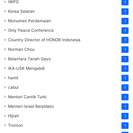
IWPG
1
Korea Selatan
1
Monumen Perdamaian
1
Only Peace Conference
1
Country Director of HONOR Indonesia
1
Norman Chou
1
Belantara Tanah Gayo
1
IKA-USK Mengabdi
1
hamil
1
cabul
1
Menteri Cantik Turki
1
Menteri Israel Berpidato
1
Hijrah
1
Tronton
1