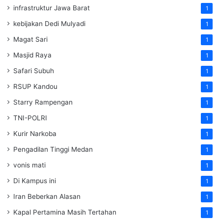
infrastruktur Jawa Barat
1
kebijakan Dedi Mulyadi
1
Magat Sari
1
Masjid Raya
1
Safari Subuh
1
RSUP Kandou
1
Starry Rampengan
1
TNI-POLRI
1
Kurir Narkoba
1
Pengadilan Tinggi Medan
1
vonis mati
1
Di Kampus ini
1
Iran Beberkan Alasan
1
Kapal Pertamina Masih Tertahan
1