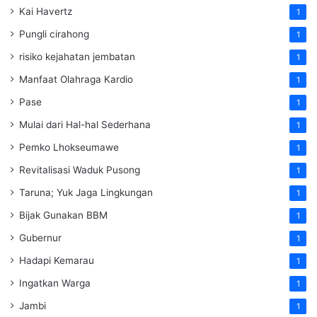
Kai Havertz
1
Pungli cirahong
1
risiko kejahatan jembatan
1
Manfaat Olahraga Kardio
1
Pase
1
Mulai dari Hal-hal Sederhana
1
Pemko Lhokseumawe
1
Revitalisasi Waduk Pusong
1
Taruna; Yuk Jaga Lingkungan
1
Bijak Gunakan BBM
1
Gubernur
1
Hadapi Kemarau
1
Ingatkan Warga
1
Jambi
1