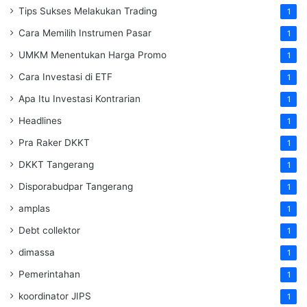
Tips Sukses Melakukan Trading
1
Cara Memilih Instrumen Pasar
1
UMKM Menentukan Harga Promo
1
Cara Investasi di ETF
1
Apa Itu Investasi Kontrarian
1
Headlines
1
Pra Raker DKKT
1
DKKT Tangerang
1
Disporabudpar Tangerang
1
amplas
1
Debt collektor
1
dimassa
1
Pemerintahan
1
koordinator JIPS
1