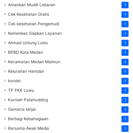
Amankan Mudik Lebaran
1
Cek Kesehatan Gratis
1
Cek kesehatan Pengemudi
1
Kemenkes Siapkan Layanan
1
Ahmad Untung Lubis
1
BPBD Kota Medan
1
Kecamatan Medan Maimun.
1
Kelurahan Hamdan
1
korslet
1
TP PKK Luwu
1
Kurniah Patahudding
1
Gamatra binjai
1
Berbagi Kebahagiaan
1
Bersama Awak Media
1