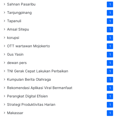
Sahnan Pasaribu
1
Tanjungpinang
1
Tapanuli
1
Amsal Sitepu
1
korupsi
1
OTT wartawan Mojokerto
1
Gus Yasin
1
dewan pers
1
TNI Gerak Cepat Lakukan Perbaikan
1
Kumpulan Berita Olahraga
1
Rekomendasi Aplikasi Viral Bermanfaat
1
Perangkat Digital Efisien
1
Strategi Produktivitas Harian
1
Makassar
1