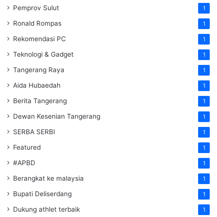
Pemprov Sulut
1
Ronald Rompas
1
Rekomendasi PC
1
Teknologi & Gadget
1
Tangerang Raya
1
Aida Hubaedah
1
Berita Tangerang
1
Dewan Kesenian Tangerang
1
SERBA SERBI
1
Featured
1
#APBD
1
Berangkat ke malaysia
1
Bupati Deliserdang
1
Dukung athlet terbaik
1