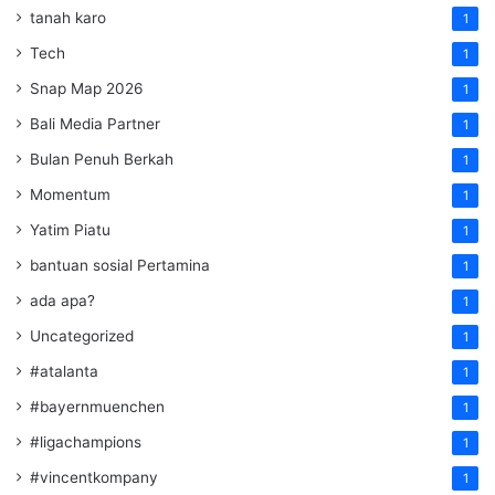
tanah karo
1
Tech
1
Snap Map 2026
1
Bali Media Partner
1
Bulan Penuh Berkah
1
Momentum
1
Yatim Piatu
1
bantuan sosial Pertamina
1
ada apa?
1
Uncategorized
1
#atalanta
1
#bayernmuenchen
1
#ligachampions
1
#vincentkompany
1