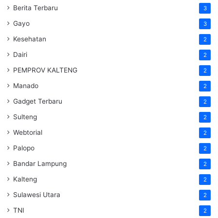
Berita Terbaru
3
Gayo
3
Kesehatan
2
Dairi
2
PEMPROV KALTENG
2
Manado
2
Gadget Terbaru
2
Sulteng
2
Webtorial
2
Palopo
2
Bandar Lampung
2
Kalteng
2
Sulawesi Utara
2
TNI
2