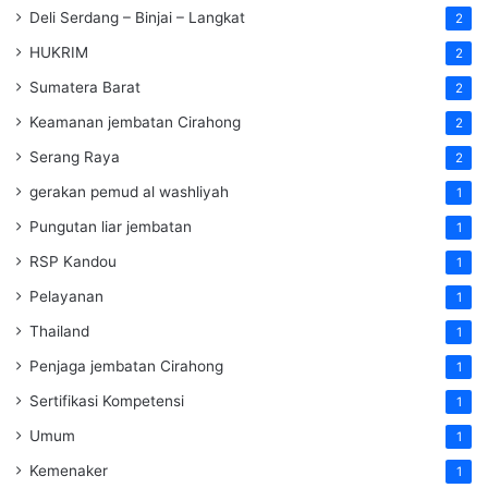
Deli Serdang – Binjai – Langkat
2
HUKRIM
2
Sumatera Barat
2
Keamanan jembatan Cirahong
2
Serang Raya
2
gerakan pemud al washliyah
1
Pungutan liar jembatan
1
RSP Kandou
1
Pelayanan
1
Thailand
1
Penjaga jembatan Cirahong
1
Sertifikasi Kompetensi
1
Umum
1
Kemenaker
1