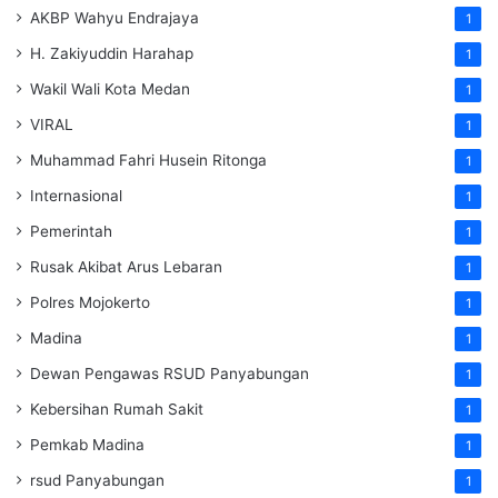
AKBP Wahyu Endrajaya
1
H. Zakiyuddin Harahap
1
Wakil Wali Kota Medan
1
VIRAL
1
Muhammad Fahri Husein Ritonga
1
Internasional
1
Pemerintah
1
Rusak Akibat Arus Lebaran
1
Polres Mojokerto
1
Madina
1
Dewan Pengawas RSUD Panyabungan
1
Kebersihan Rumah Sakit
1
Pemkab Madina
1
rsud Panyabungan
1