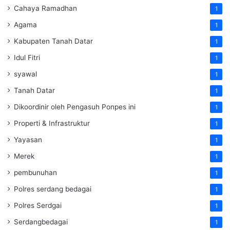
Cahaya Ramadhan
1
Agama
1
Kabupaten Tanah Datar
1
Idul Fitri
1
syawal
1
Tanah Datar
1
Dikoordinir oleh Pengasuh Ponpes ini
1
Properti & Infrastruktur
1
Yayasan
1
Merek
1
pembunuhan
1
Polres serdang bedagai
1
Polres Serdgai
1
Serdangbedagai
1