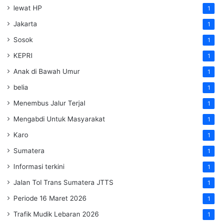
lewat HP
1
Jakarta
1
Sosok
1
KEPRI
1
Anak di Bawah Umur
1
belia
1
Menembus Jalur Terjal
1
Mengabdi Untuk Masyarakat
1
Karo
1
Sumatera
1
Informasi terkini
1
Jalan Tol Trans Sumatera
JTTS
1
Periode 16 Maret 2026
1
Trafik Mudik Lebaran 2026
1