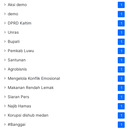
Aksi demo
1
demo
1
DPRD Kaltim
1
Unras
1
Bupati
1
Pemkab Luwu
1
Santunan
1
Agrobisnis
1
Mengelola Konflik Emosional
1
Makanan Rendah Lemak
1
Siaran Pers
1
Najib Hamas
1
Korupsi dishub medan
1
#Banggai
1