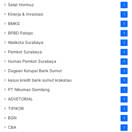
Selat Hormuz
1
Kinerja & Investasi
1
BMKG
1
BPBD Palopo
1
Walikota Surabaya
1
Pemkot Surabaya
1
Humas Pemkot Surabaya
1
Dugaan Korupsi Bank Sumut
1
kasus kredit bank sumut krakatau
1
PT Nikomas Gemilang
1
ADVETORIAL
1
TIPIKOR
1
BGN
1
CBA
1