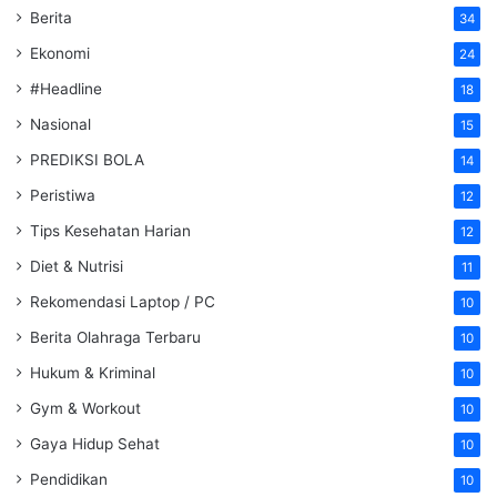
Berita
34
Ekonomi
24
#Headline
18
Nasional
15
PREDIKSI BOLA
14
Peristiwa
12
Tips Kesehatan Harian
12
Diet & Nutrisi
11
Rekomendasi Laptop / PC
10
Berita Olahraga Terbaru
10
Hukum & Kriminal
10
Gym & Workout
10
Gaya Hidup Sehat
10
Pendidikan
10