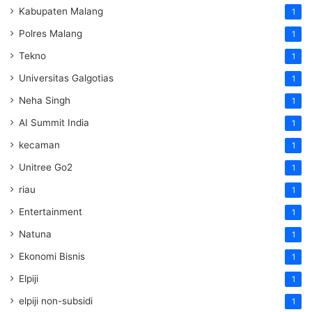
Kabupaten Malang
1
Polres Malang
1
Tekno
1
Universitas Galgotias
1
Neha Singh
1
AI Summit India
1
kecaman
1
Unitree Go2
1
riau
1
Entertainment
1
Natuna
1
Ekonomi Bisnis
1
Elpiji
1
elpiji non-subsidi
1