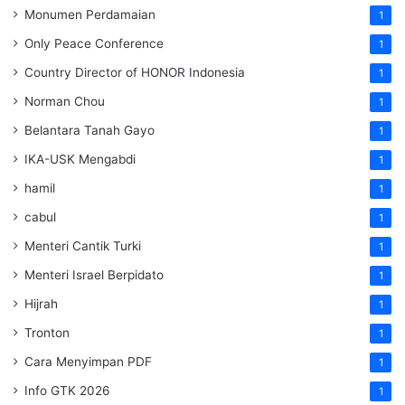
Monumen Perdamaian
1
Only Peace Conference
1
Country Director of HONOR Indonesia
1
Norman Chou
1
Belantara Tanah Gayo
1
IKA-USK Mengabdi
1
hamil
1
cabul
1
Menteri Cantik Turki
1
Menteri Israel Berpidato
1
Hijrah
1
Tronton
1
Cara Menyimpan PDF
1
Info GTK 2026
1