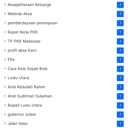
Kesejahteraan Keluarga
1
Melinda Aksa
1
pemberdayaan perempuan
1
Rapat Kerja PKK
1
TP PKK Makassar
1
profil desa Karo
1
Fifa
1
Cara Klub Sepak Bola
1
Luwu Utara
1
Andi Abdullah Rahim
1
Andi Sudirman Sulaiman
1
Bupati Luwu Utara
1
gubernur sulsel
1
Jalan Seko
1