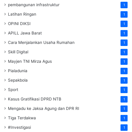
pembangunan infrastruktur
1
Latihan Ringan
1
OPINI DIKSI
1
APILL Jawa Barat
1
Cara Menjalankan Usaha Rumahan
1
Skill Digital
1
Mayjen TNI Mirza Agus
1
Pialadunia
1
Sepakbola
1
Sport
1
Kasus Gratifikasi DPRD NTB
1
Mengadu ke Jaksa Agung dan DPR RI
1
Tiga Terdakwa
1
#Investigasi
1