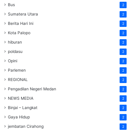
Bus
2
Sumatera Utara
2
Berita Hari Ini
2
Kota Palopo
2
hiburan
2
poldasu
2
Opini
2
Parlemen
2
REGIONAL
2
Pengadilan Negeri Medan
2
NEWS MEDIA
2
Binjai – Langkat
2
Gaya Hidup
2
jembatan Cirahong
2