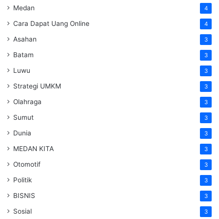
Medan
4
Cara Dapat Uang Online
4
Asahan
3
Batam
3
Luwu
3
Strategi UMKM
3
Olahraga
3
Sumut
3
Dunia
3
MEDAN KITA
3
Otomotif
3
Politik
3
BISNIS
3
Sosial
3