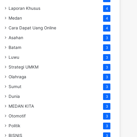
Laporan Khusus
4
Medan
4
Cara Dapat Uang Online
4
Asahan
3
Batam
3
Luwu
3
Strategi UMKM
3
Olahraga
3
Sumut
3
Dunia
3
MEDAN KITA
3
Otomotif
3
Politik
3
BISNIS
3