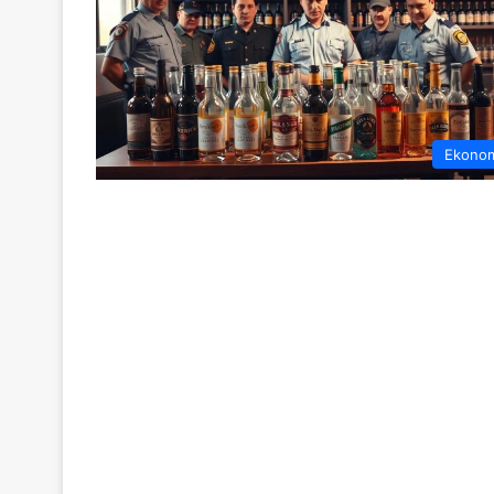
Ekono