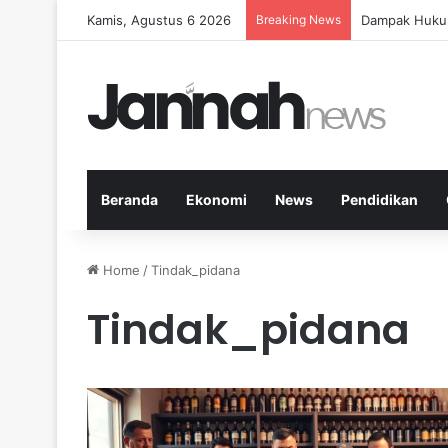
Kamis, Agustus 6 2026
Breaking News
Panduan Fitne
Beranda
Ekonomi
News
Pendidikan
Home
/
Tindak_pidana
Tindak_pidana