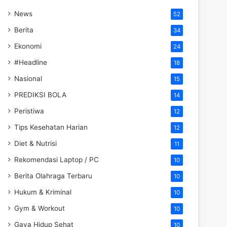
News
52
Berita
34
Ekonomi
24
#Headline
18
Nasional
15
PREDIKSI BOLA
14
Peristiwa
12
Tips Kesehatan Harian
12
Diet & Nutrisi
11
Rekomendasi Laptop / PC
10
Berita Olahraga Terbaru
10
Hukum & Kriminal
10
Gym & Workout
10
Gaya Hidup Sehat
10