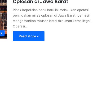
Oplosan di Jawa Barat
Pihak kepolisian baru-baru ini melakukan operasi
penindakan miras oplosan di Jawa Barat, berhasil
mengamankan ratusan botol minuman keras ilegal.
Operasi…
mi
Read More »