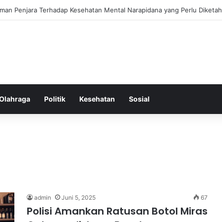
ss Ringkas untuk Memastikan Aktivitas Fisik Anda Tetap Konsisten
Olahraga
Politik
Kesehatan
Sosial
admin
Juni 5, 2025
67
Polisi Amankan Ratusan Botol Miras