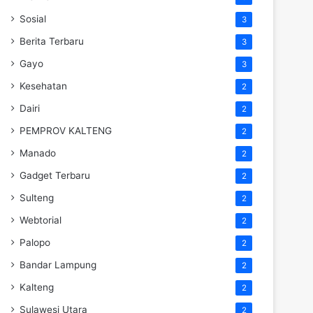
Sosial
3
Berita Terbaru
3
Gayo
3
Kesehatan
2
Dairi
2
PEMPROV KALTENG
2
Manado
2
Gadget Terbaru
2
Sulteng
2
Webtorial
2
Palopo
2
Bandar Lampung
2
Kalteng
2
Sulawesi Utara
2