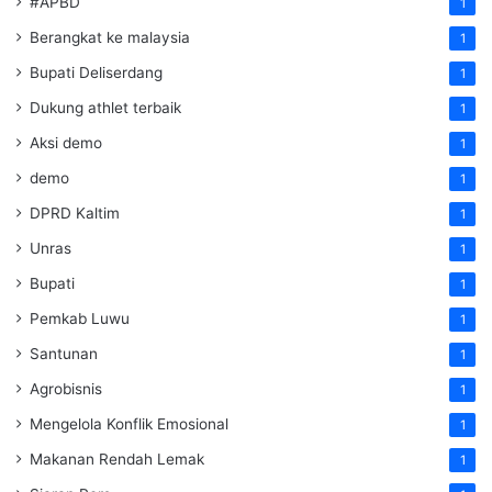
#APBD
1
Berangkat ke malaysia
1
Bupati Deliserdang
1
Dukung athlet terbaik
1
Aksi demo
1
demo
1
DPRD Kaltim
1
Unras
1
Bupati
1
Pemkab Luwu
1
Santunan
1
Agrobisnis
1
Mengelola Konflik Emosional
1
Makanan Rendah Lemak
1