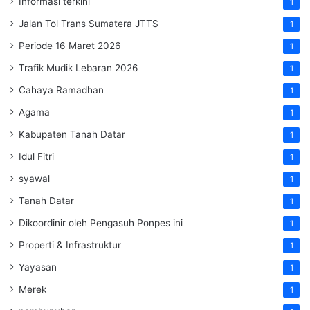
Informasi terkini
1
Jalan Tol Trans Sumatera
JTTS
1
Periode 16 Maret 2026
1
Trafik Mudik Lebaran 2026
1
Cahaya Ramadhan
1
Agama
1
Kabupaten Tanah Datar
1
Idul Fitri
1
syawal
1
Tanah Datar
1
Dikoordinir oleh Pengasuh Ponpes ini
1
Properti & Infrastruktur
1
Yayasan
1
Merek
1