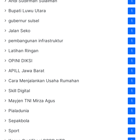
Andi Sudirman Sulaiman
1
Bupati Luwu Utara
1
gubernur sulsel
1
Jalan Seko
1
pembangunan infrastruktur
1
Latihan Ringan
1
OPINI DIKSI
1
APILL Jawa Barat
1
Cara Menjalankan Usaha Rumahan
1
Skill Digital
1
Mayjen TNI Mirza Agus
1
Pialadunia
1
Sepakbola
1
Sport
1