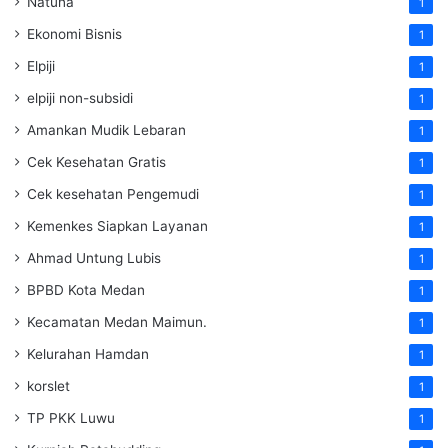
Natuna
1
Ekonomi Bisnis
1
Elpiji
1
elpiji non-subsidi
1
Amankan Mudik Lebaran
1
Cek Kesehatan Gratis
1
Cek kesehatan Pengemudi
1
Kemenkes Siapkan Layanan
1
Ahmad Untung Lubis
1
BPBD Kota Medan
1
Kecamatan Medan Maimun.
1
Kelurahan Hamdan
1
korslet
1
TP PKK Luwu
1