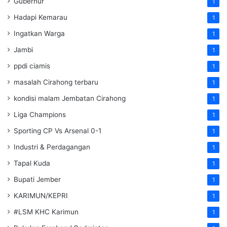
Gubernur
1
Hadapi Kemarau
1
Ingatkan Warga
1
Jambi
1
ppdi ciamis
1
masalah Cirahong terbaru
1
kondisi malam Jembatan Cirahong
1
Liga Champions
1
Sporting CP Vs Arsenal 0-1
1
Industri & Perdagangan
1
Tapal Kuda
1
Bupati Jember
1
KARIMUN/KEPRI
1
#LSM KHC Karimun
1