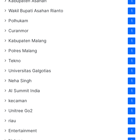
Kabupaten Asahan
1
Wakil Bupati Asahan Rianto
1
Polhukam
1
Curanmor
1
Kabupaten Malang
1
Polres Malang
1
Tekno
1
Universitas Galgotias
1
Neha Singh
1
AI Summit India
1
kecaman
1
Unitree Go2
1
riau
1
Entertainment
1