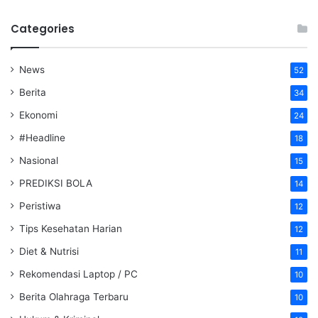
Categories
News
52
Berita
34
Ekonomi
24
#Headline
18
Nasional
15
PREDIKSI BOLA
14
Peristiwa
12
Tips Kesehatan Harian
12
Diet & Nutrisi
11
Rekomendasi Laptop / PC
10
Berita Olahraga Terbaru
10