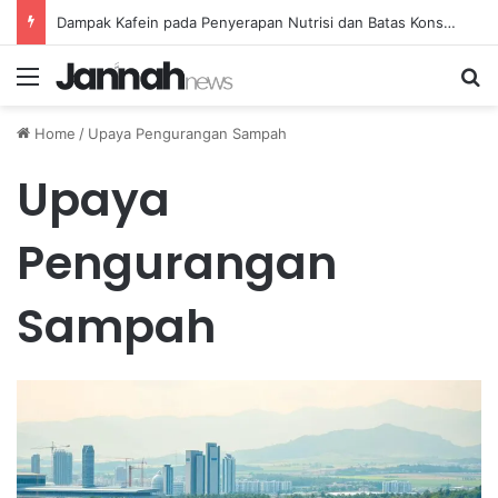
Dampak Kafein pada Penyerapan Nutrisi dan Batas Konsumsi Kopi yang Aman
Menu
Se
Home
/
Upaya Pengurangan Sampah
Upaya
Pengurangan
Sampah