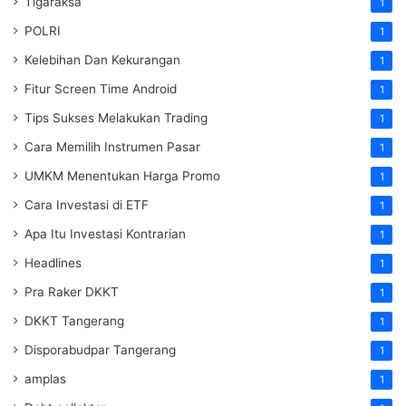
Tigaraksa
1
POLRI
1
Kelebihan Dan Kekurangan
1
Fitur Screen Time Android
1
Tips Sukses Melakukan Trading
1
Cara Memilih Instrumen Pasar
1
UMKM Menentukan Harga Promo
1
Cara Investasi di ETF
1
Apa Itu Investasi Kontrarian
1
Headlines
1
Pra Raker DKKT
1
DKKT Tangerang
1
Disporabudpar Tangerang
1
amplas
1