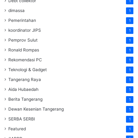
Debt collektor
1
dimassa
1
Pemerintahan
1
koordinator JIPS
1
Pemprov Sulut
1
Ronald Rompas
1
Rekomendasi PC
1
Teknologi & Gadget
1
Tangerang Raya
1
Aida Hubaedah
1
Berita Tangerang
1
Dewan Kesenian Tangerang
1
SERBA SERBI
1
Featured
1