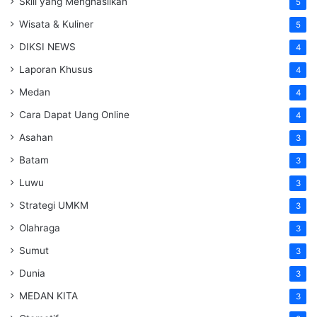
Skill yang Menghasilkan
5
Wisata & Kuliner
5
DIKSI NEWS
4
Laporan Khusus
4
Medan
4
Cara Dapat Uang Online
4
Asahan
3
Batam
3
Luwu
3
Strategi UMKM
3
Olahraga
3
Sumut
3
Dunia
3
MEDAN KITA
3