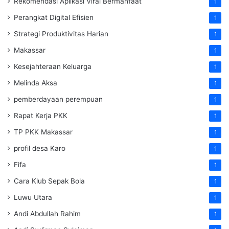
Rekomendasi Aplikasi Viral Bermanfaat
1
Perangkat Digital Efisien
1
Strategi Produktivitas Harian
1
Makassar
1
Kesejahteraan Keluarga
1
Melinda Aksa
1
pemberdayaan perempuan
1
Rapat Kerja PKK
1
TP PKK Makassar
1
profil desa Karo
1
Fifa
1
Cara Klub Sepak Bola
1
Luwu Utara
1
Andi Abdullah Rahim
1