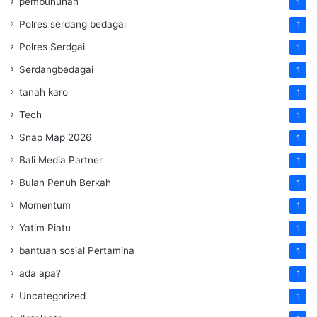
pembunuhan
1
Polres serdang bedagai
1
Polres Serdgai
1
Serdangbedagai
1
tanah karo
1
Tech
1
Snap Map 2026
1
Bali Media Partner
1
Bulan Penuh Berkah
1
Momentum
1
Yatim Piatu
1
bantuan sosial Pertamina
1
ada apa?
1
Uncategorized
1