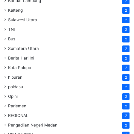
Bandar Lampung
2
Kalteng
2
Sulawesi Utara
2
TNI
2
Bus
2
Sumatera Utara
2
Berita Hari Ini
2
Kota Palopo
2
hiburan
2
poldasu
2
Opini
2
Parlemen
2
REGIONAL
2
Pengadilan Negeri Medan
2