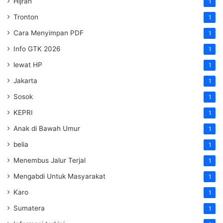
Hijrah
1
Tronton
1
Cara Menyimpan PDF
1
Info GTK 2026
1
lewat HP
1
Jakarta
1
Sosok
1
KEPRI
1
Anak di Bawah Umur
1
belia
1
Menembus Jalur Terjal
1
Mengabdi Untuk Masyarakat
1
Karo
1
Sumatera
1