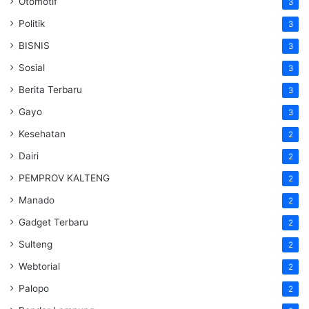
Otomotif
3
Politik
3
BISNIS
3
Sosial
3
Berita Terbaru
3
Gayo
3
Kesehatan
2
Dairi
2
PEMPROV KALTENG
2
Manado
2
Gadget Terbaru
2
Sulteng
2
Webtorial
2
Palopo
2