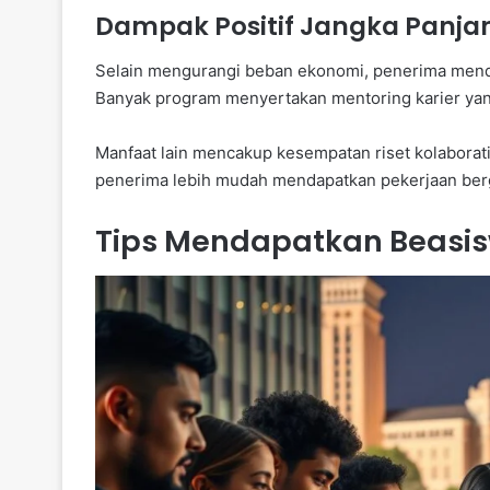
Dampak Positif Jangka Panja
Selain mengurangi beban ekonomi, penerima menda
Banyak program menyertakan mentoring karier yan
Manfaat lain mencakup kesempatan riset kolaborat
penerima lebih mudah mendapatkan pekerjaan bergaj
Tips Mendapatkan Beasisw