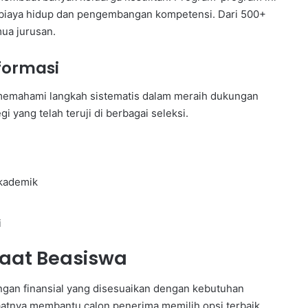
 biaya hidup dan pengembangan kompetensi. Dari 500+
mua jurusan.
formasi
emahami langkah sistematis dalam meraih dukungan
i yang telah teruji di berbagai seleksi.
akademik
i
aat Beasiswa
gan finansial yang disesuaikan dengan kebutuhan
atnya membantu calon penerima memilih opsi terbaik.