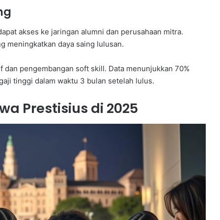
ng
pat akses ke jaringan alumni dan perusahaan mitra.
g meningkatkan daya saing lulusan.
if dan pengembangan soft skill. Data menunjukkan 70%
i tinggi dalam waktu 3 bulan setelah lulus.
a Prestisius di 2025