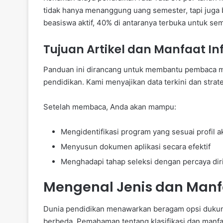
tidak hanya menanggung uang semester, tapi juga
beasiswa aktif, 40% di antaranya terbuka untuk se
Tujuan Artikel dan Manfaat In
Panduan ini dirancang untuk membantu pembaca m
pendidikan. Kami menyajikan data terkini dan strateg
Setelah membaca, Anda akan mampu:
Mengidentifikasi program yang sesuai profil 
Menyusun dokumen aplikasi secara efektif
Menghadapi tahap seleksi dengan percaya dir
Mengenal Jenis dan Manf
Dunia pendidikan menawarkan beragam opsi dukun
berbeda. Pemahaman tentang klasifikasi dan manfa