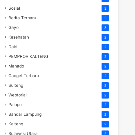
Sosial
3
Berita Terbaru
3
Gayo
3
Kesehatan
2
Dairi
2
PEMPROV KALTENG
2
Manado
2
Gadget Terbaru
2
Sulteng
2
Webtorial
2
Palopo
2
Bandar Lampung
2
Kalteng
2
Sulawesi Utara
2