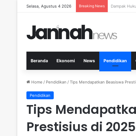
Selasa, Agustus 4 2026
Breaking News
Panduan Fitn
Beranda
Ekonomi
News
Pendidikan
Home
/
Pendidikan
/
Tips Mendapatkan Beasiswa Prest
Pendidikan
Tips Mendapatka
Prestisius di 20