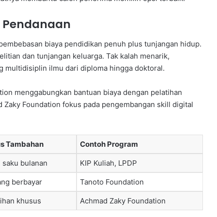
r Pendanaan
embebasan biaya pendidikan penuh plus tunjangan hidup.
itian dan tunjangan keluarga. Tak kalah menarik,
ltidisiplin ilmu dari diploma hingga doktoral.
tion menggabungkan bantuan biaya dengan pelatihan
Zaky Foundation fokus pada pengembangan skill digital
s Tambahan
Contoh Program
 saku bulanan
KIP Kuliah, LPDP
ng berbayar
Tanoto Foundation
tihan khusus
Achmad Zaky Foundation