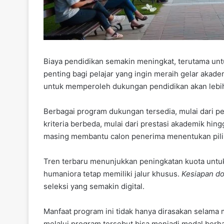
Biaya pendidikan semakin meningkat, terutama unt
penting bagi pelajar yang ingin meraih gelar akade
untuk memperoleh dukungan pendidikan akan lebih k
Berbagai program dukungan tersedia, mulai dari pe
kriteria berbeda, mulai dari prestasi akademik hin
masing membantu calon penerima menentukan pilih
Tren terbaru menunjukkan peningkatan kuota untuk
humaniora tetap memiliki jalur khusus.
Kesiapan do
seleksi yang semakin digital.
Manfaat program ini tidak hanya dirasakan selama 
melalui program tersebut bisa menjadi modal berha