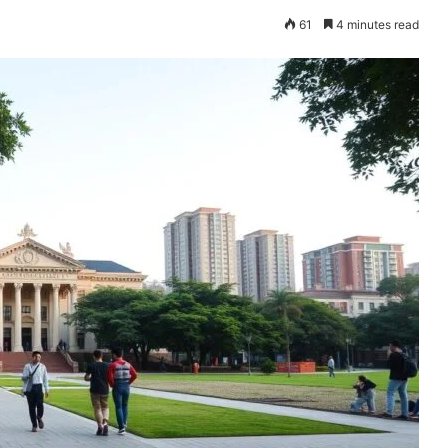
61
4 minutes read