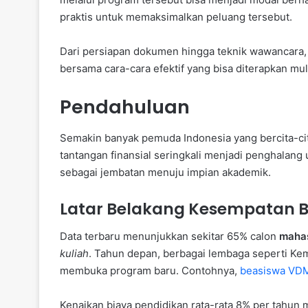
praktis untuk memaksimalkan peluang tersebut.
Dari persiapan dokumen hingga teknik wawancara, 
bersama cara-cara efektif yang bisa diterapkan mulai
Pendahuluan
Semakin banyak pemuda Indonesia yang bercita-cita
tantangan finansial seringkali menjadi penghalang
sebagai jembatan menuju impian akademik.
Latar Belakang Kesempatan 
Data terbaru menunjukkan sekitar 65% calon
maha
kuliah
. Tahun depan, berbagai lembaga seperti Ke
membuka program baru. Contohnya,
beasiswa VDM
Kenaikan biaya pendidikan rata-rata 8% per tahun