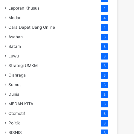
Laporan Khusus
4
Medan
4
Cara Dapat Uang Online
4
Asahan
3
Batam
3
Luwu
3
Strategi UMKM
3
Olahraga
3
Sumut
3
Dunia
3
MEDAN KITA
3
Otomotif
3
Politik
3
BISNIS
3