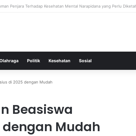
ess Ringkas untuk Memastikan Aktivitas Fisik Anda Tetap Konsisten
Olahraga
Politik
Kesehatan
Sosial
isius di 2025 dengan Mudah
n Beasiswa
25 dengan Mudah