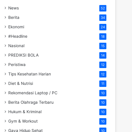
News
52
Berita
34
Ekonomi
24
#Headline
18
Nasional
15
PREDIKSI BOLA
14
Peristiwa
12
Tips Kesehatan Harian
12
Diet & Nutrisi
11
Rekomendasi Laptop / PC
10
Berita Olahraga Terbaru
10
Hukum & Kriminal
10
Gym & Workout
10
Gaya Hidup Sehat
10