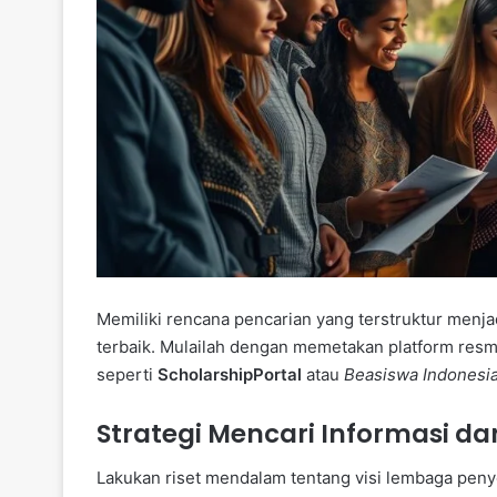
Memiliki rencana pencarian yang terstruktur men
terbaik. Mulailah dengan memetakan platform resmi
seperti
ScholarshipPortal
atau
Beasiswa Indonesi
Strategi Mencari Informasi d
Lakukan riset mendalam tentang visi lembaga pen