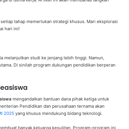
setiap tahap memerlukan strategi khusus. Mari eksplorasi
 hari ini!
 melanjutkan studi ke jenjang lebih tinggi. Namun,
 utama. Di sinilah program dukungan pendidikan berperan
Beasiswa
siswa
mengandalkan bantuan dana pihak ketiga untuk
menterian Pendidikan dan perusahaan ternama akan
I 2025
yang khusus mendukung bidang teknologi.
 membuat banyak keluarga kesulitan. Program-program ini