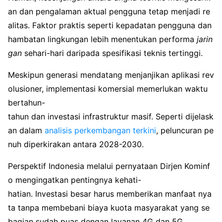
an dan pengalaman aktual pengguna tetap menjadi re
alitas. Faktor praktis seperti kepadatan pengguna dan
hambatan lingkungan lebih menentukan performa
jarin
gan
sehari-hari daripada spesifikasi teknis tertinggi.
Meskipun generasi mendatang menjanjikan aplikasi rev
olusioner, implementasi komersial memerlukan waktu
bertahun-
tahun dan investasi infrastruktur masif. Seperti dijelask
an dalam
analisis perkembangan terkini
, peluncuran pe
nuh diperkirakan antara 2028-2030.
Perspektif Indonesia melalui pernyataan Dirjen Kominf
o mengingatkan pentingnya kehati-
hatian. Investasi besar harus memberikan manfaat nya
ta tanpa membebani biaya kuota masyarakat yang se
bagian sudah puas dengan layanan 4G dan 5G.