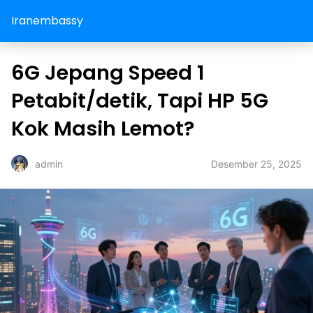
Iranembassy
6G Jepang Speed 1
Petabit/detik, Tapi HP 5G
Kok Masih Lemot?
Desember 25, 2025
admin