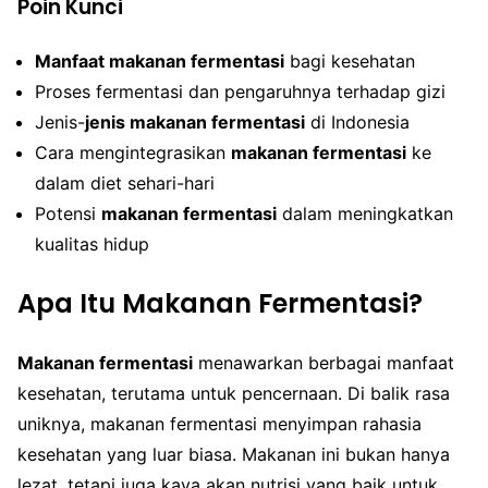
Poin Kunci
Manfaat makanan fermentasi
bagi kesehatan
Proses fermentasi dan pengaruhnya terhadap gizi
Jenis-
jenis makanan fermentasi
di Indonesia
Cara mengintegrasikan
makanan fermentasi
ke
dalam diet sehari-hari
Potensi
makanan fermentasi
dalam meningkatkan
kualitas hidup
Apa Itu Makanan Fermentasi?
Makanan fermentasi
menawarkan berbagai manfaat
kesehatan, terutama untuk pencernaan. Di balik rasa
uniknya, makanan fermentasi menyimpan rahasia
kesehatan yang luar biasa. Makanan ini bukan hanya
lezat, tetapi juga kaya akan nutrisi yang baik untuk